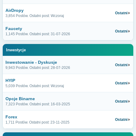
AirDropy
Ostatni
3,854 Postów. Ostatni post: Wczoraj
Faucety
Ostatni
1,145 Postów. Ostatni post: 31-07-2026
Inwestycje
Inwestowanie - Dyskusje
Ostatni
9,943 Postów. Ostatni post: 28-07-2026
HYIP
Ostatni
5,039 Postów. Ostatni post: Wczoraj
Opcje Binarne
Ostatni
7,323 Postów. Ostatni post: 16-03-2025
Forex
Ostatni
1,711 Postów. Ostatni post: 23-11-2025