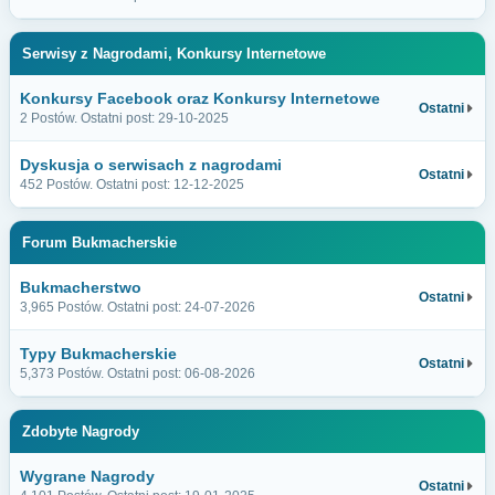
Serwisy z Nagrodami, Konkursy Internetowe
Konkursy Facebook oraz Konkursy Internetowe
Ostatni
2 Postów. Ostatni post: 29-10-2025
Dyskusja o serwisach z nagrodami
Ostatni
452 Postów. Ostatni post: 12-12-2025
Forum Bukmacherskie
Bukmacherstwo
Ostatni
3,965 Postów. Ostatni post: 24-07-2026
Typy Bukmacherskie
Ostatni
5,373 Postów. Ostatni post: 06-08-2026
Zdobyte Nagrody
Wygrane Nagrody
Ostatni