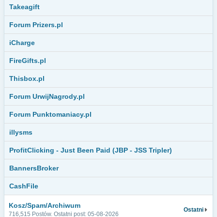
Takeagift
Forum Prizers.pl
iCharge
FireGifts.pl
Thisbox.pl
Forum UrwijNagrody.pl
Forum Punktomaniacy.pl
illysms
ProfitClicking - Just Been Paid (JBP - JSS Tripler)
BannersBroker
CashFile
Kosz/Spam/Archiwum
Ostatni
716,515 Postów. Ostatni post: 05-08-2026