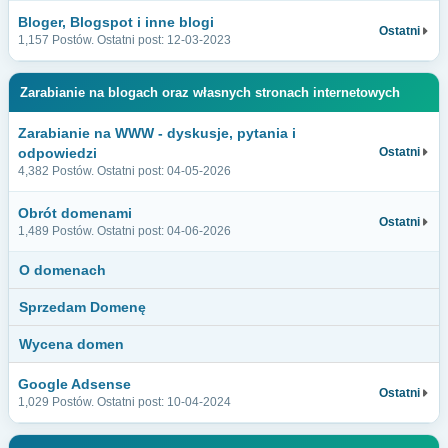
Bloger, Blogspot i inne blogi
Ostatni
1,157 Postów. Ostatni post: 12-03-2023
Zarabianie na blogach oraz własnych stronach internetowych
Zarabianie na WWW - dyskusje, pytania i
odpowiedzi
Ostatni
4,382 Postów. Ostatni post: 04-05-2026
Obrót domenami
Ostatni
1,489 Postów. Ostatni post: 04-06-2026
O domenach
Sprzedam Domenę
Wycena domen
Google Adsense
Ostatni
1,029 Postów. Ostatni post: 10-04-2024