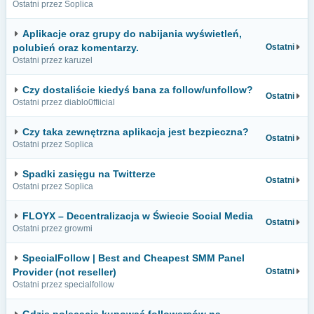
Ostatni przez Soplica
Aplikacje oraz grupy do nabijania wyświetleń,
polubień oraz komentarzy.
Ostatni
Ostatni przez karuzel
Czy dostaliście kiedyś bana za follow/unfollow?
Ostatni
Ostatni przez diablo0ffiicial
Czy taka zewnętrzna aplikacja jest bezpieczna?
Ostatni
Ostatni przez Soplica
Spadki zasięgu na Twitterze
Ostatni
Ostatni przez Soplica
FLOYX – Decentralizacja w Świecie Social Media
Ostatni
Ostatni przez growmi
SpecialFollow | Best and Cheapest SMM Panel
Provider (not reseller)
Ostatni
Ostatni przez specialfollow