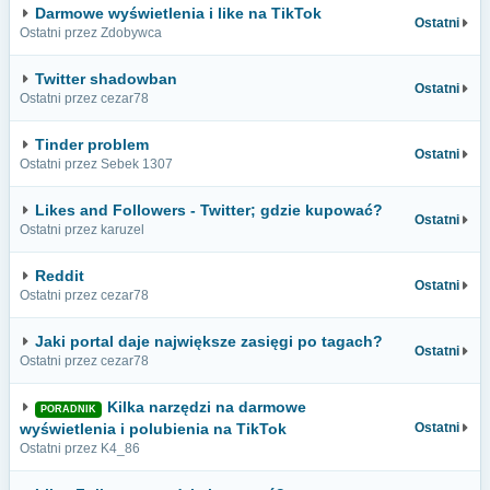
Darmowe wyświetlenia i like na TikTok
Ostatni
Ostatni przez Zdobywca
Twitter shadowban
Ostatni
Ostatni przez cezar78
Tinder problem
Ostatni
Ostatni przez Sebek 1307
Likes and Followers - Twitter; gdzie kupować?
Ostatni
Ostatni przez karuzel
Reddit
Ostatni
Ostatni przez cezar78
Jaki portal daje największe zasięgi po tagach?
Ostatni
Ostatni przez cezar78
Kilka narzędzi na darmowe
PORADNIK
wyświetlenia i polubienia na TikTok
Ostatni
Ostatni przez K4_86