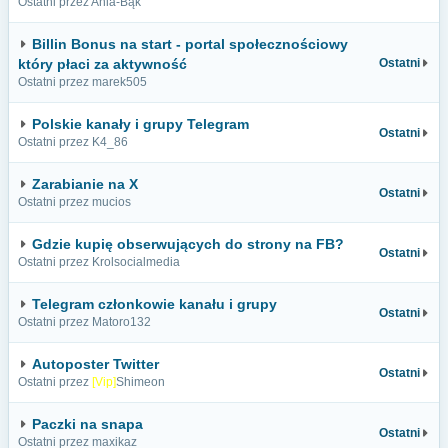
Ostatni przez Ania-Bąk
Billin Bonus na start - portal społecznościowy
który płaci za aktywność
Ostatni
Ostatni przez marek505
Polskie kanały i grupy Telegram
Ostatni
Ostatni przez K4_86
Zarabianie na X
Ostatni
Ostatni przez mucios
Gdzie kupię obserwujących do strony na FB?
Ostatni
Ostatni przez Krolsocialmedia
Telegram członkowie kanału i grupy
Ostatni
Ostatni przez Matoro132
Autoposter Twitter
Ostatni
Ostatni przez
[Vip]
Shimeon
Paczki na snapa
Ostatni
Ostatni przez maxikaz