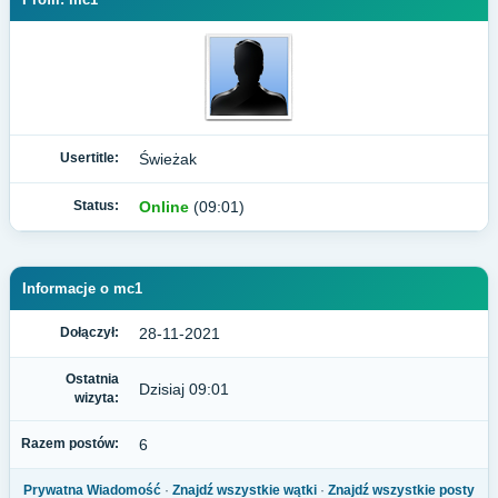
Usertitle:
Świeżak
Status:
Online
(09:01)
Informacje o mc1
Dołączył:
28-11-2021
Ostatnia
Dzisiaj 09:01
wizyta:
Razem postów:
6
Prywatna Wiadomość
·
Znajdź wszystkie wątki
·
Znajdź wszystkie posty