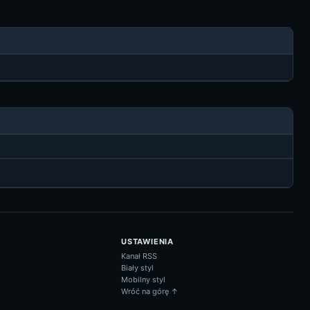
USTAWIENIA
Kanał RSS
Biały styl
Mobilny styl
Wróć na górę ↑