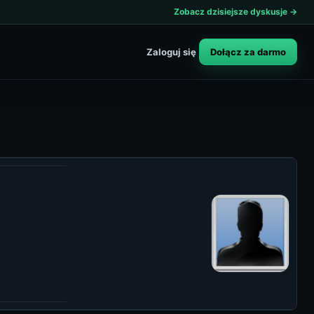
Zobacz dzisiejsze dyskusje →
Dołącz za darmo
Zaloguj się