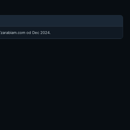
//zarabiam.com
od Dec 2024.