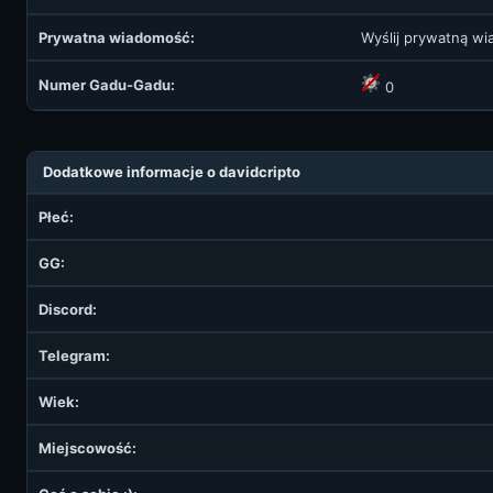
Prywatna wiadomość:
Wyślij prywatną w
Numer Gadu-Gadu:
0
Dodatkowe informacje o davidcripto
Płeć:
GG:
Discord:
Telegram:
Wiek:
Miejscowość: