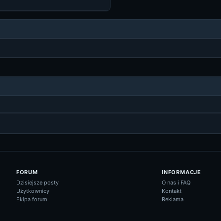
FORUM
INFORMACJE
Dzisiejsze posty
O nas i FAQ
Użytkownicy
Kontakt
Ekipa forum
Reklama