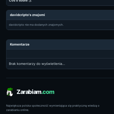
Coś o sobie :):
davidcripto's znajomi
davidcripto nie ma dodanych znajomych.
Komentarze
Brak komentarzy do wyświetlenia...
Zarabiam
.com
Największa polska społeczność wymieniająca się praktyczną wiedzą o
zarabianiu online.