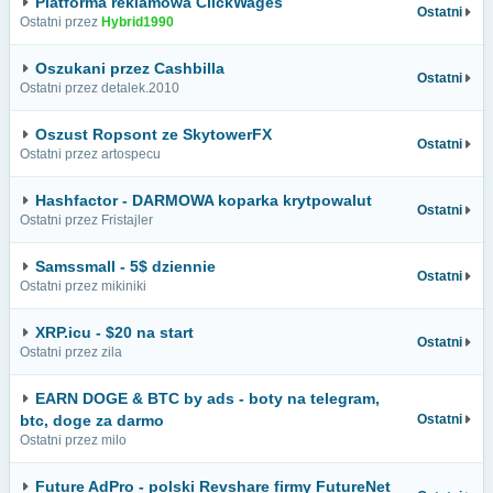
Platforma reklamowa ClickWages
Ostatni
Ostatni przez
Hybrid1990
Oszukani przez Cashbilla
Ostatni
Ostatni przez detalek.2010
Oszust Ropsont ze SkytowerFX
Ostatni
Ostatni przez artospecu
Hashfactor - DARMOWA koparka krytpowalut
Ostatni
Ostatni przez Fristajler
Samssmall - 5$ dziennie
Ostatni
Ostatni przez mikiniki
XRP.icu - $20 na start
Ostatni
Ostatni przez zila
EARN DOGE & BTC by ads - boty na telegram,
btc, doge za darmo
Ostatni
Ostatni przez milo
Future AdPro - polski Revshare firmy FutureNet