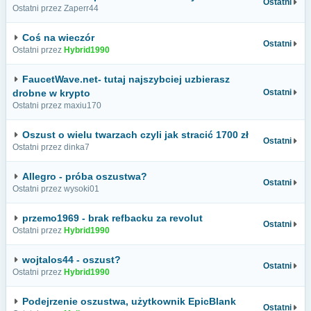
Ostatni
Ostatni przez Zaperr44
Coś na wieczór
Ostatni
Ostatni przez
Hybrid1990
FaucetWave.net- tutaj najszybciej uzbierasz
drobne w krypto
Ostatni
Ostatni przez maxiu170
Oszust o wielu twarzach czyli jak stracić 1700 zł
Ostatni
Ostatni przez dinka7
Allegro - próba oszustwa?
Ostatni
Ostatni przez wysoki01
przemo1969 - brak refbacku za revolut
Ostatni
Ostatni przez
Hybrid1990
wojtalos44 - oszust?
Ostatni
Ostatni przez
Hybrid1990
Podejrzenie oszustwa, użytkownik EpicBlank
Ostatni