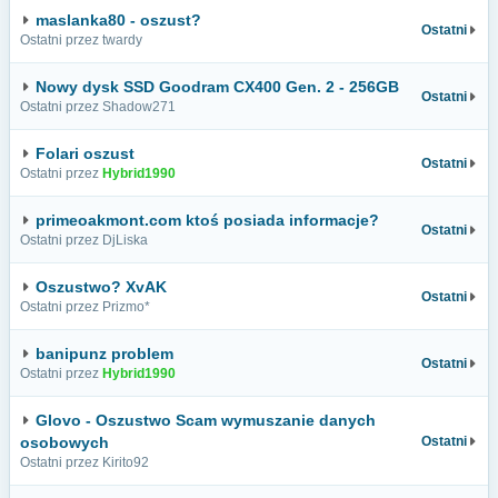
maslanka80 - oszust?
Ostatni
Ostatni przez twardy
Nowy dysk SSD Goodram CX400 Gen. 2 - 256GB
Ostatni
Ostatni przez Shadow271
Folari oszust
Ostatni
Ostatni przez
Hybrid1990
primeoakmont.com ktoś posiada informacje?
Ostatni
Ostatni przez DjLiska
Oszustwo? XvAK
Ostatni
Ostatni przez Prizmo*
banipunz problem
Ostatni
Ostatni przez
Hybrid1990
Glovo - Oszustwo Scam wymuszanie danych
osobowych
Ostatni
Ostatni przez Kirito92