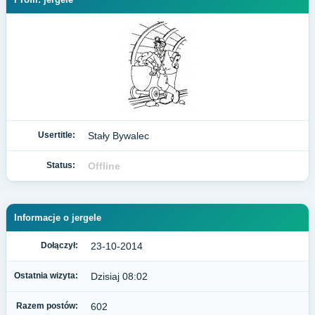
Usertitle:
Stały Bywalec
Status:
Offline
Informacje o jergele
Dołączył:
23-10-2014
Ostatnia wizyta:
Dzisiaj 08:02
Razem postów:
602