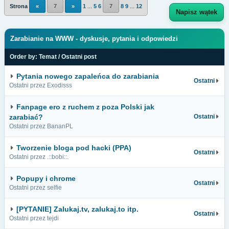
Strona
«
7
»
1
...
5
6
7
8
9
...
12
Napisz wątek
Zarabianie na WWW - dyskusje, pytania i odpowiedzi
Order by:
Temat
/
Ostatni post
Pytania nowego zapaleńca do zarabiania
Ostatni
Ostatni przez Exodisss
Fanpage ero z ruchem z poza Polski jak
zarabiać?
Ostatni
Ostatni przez BananPL
Tworzenie bloga pod hacki (PPA)
Ostatni
Ostatni przez .::bobi::.
Popupy i chrome
Ostatni
Ostatni przez selfie
[PYTANIE] Zalukaj.tv, zalukaj.to itp.
Ostatni
Ostatni przez tejdi