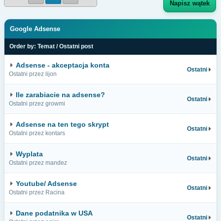
Napisz wątek
Google Adsense
Order by:
Temat
/
Ostatni post
Adsense - akceptacja konta
Ostatni
Ostatni przez lijon
Ile zarabiacie na adsense?
Ostatni
Ostatni przez growmi
Adsense na ten tego skrypt
Ostatni
Ostatni przez kontars
Wyplata
Ostatni
Ostatni przez mandez
Youtube/ Adsense
Ostatni
Ostatni przez Racina
Dane podatnika w USA
Ostatni