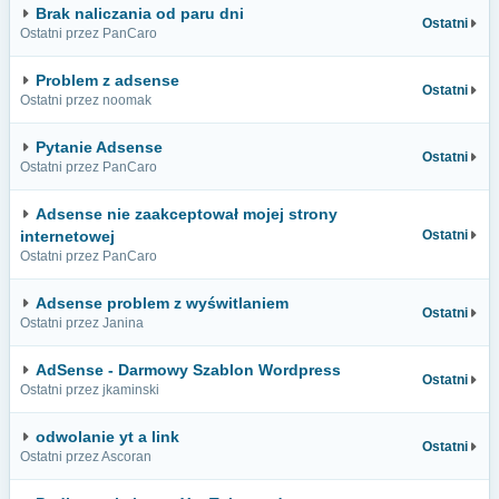
Brak naliczania od paru dni
Ostatni
Ostatni przez PanCaro
Problem z adsense
Ostatni
Ostatni przez noomak
Pytanie Adsense
Ostatni
Ostatni przez PanCaro
Adsense nie zaakceptował mojej strony
internetowej
Ostatni
Ostatni przez PanCaro
Adsense problem z wyświtlaniem
Ostatni
Ostatni przez Janina
AdSense - Darmowy Szablon Wordpress
Ostatni
Ostatni przez jkaminski
odwolanie yt a link
Ostatni
Ostatni przez Ascoran