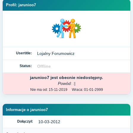
Profil: jarunioo7
Usertitle:
Lojalny Forumowicz
Status:
Offline
jarunioo7 jest obecnie niedostępny.
Powód: :|
Nie ma od: 15-11-2019 Wraca: 01-01-2999
Informacje o jarunioo7
Dołączył:
10-03-2012