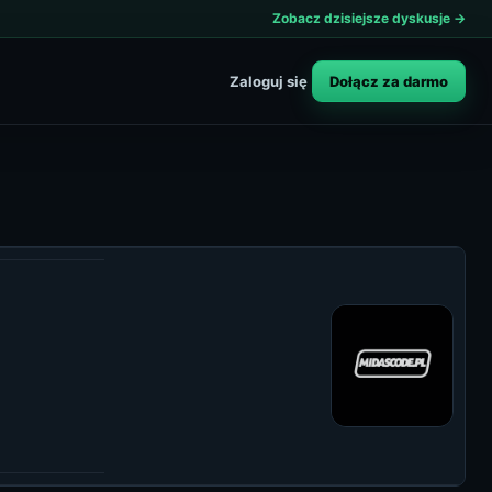
Zobacz dzisiejsze dyskusje →
Dołącz za darmo
Zaloguj się