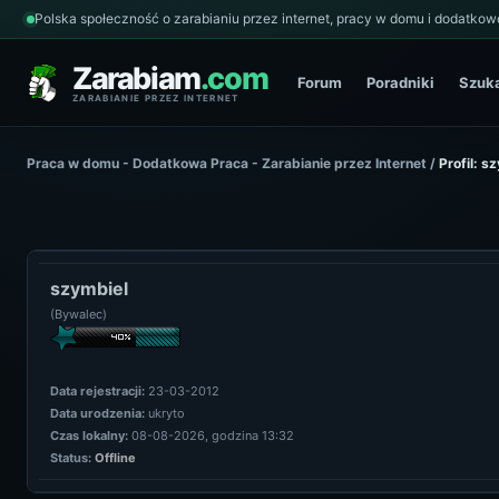
Polska społeczność o zarabianiu przez internet, pracy w domu i dodatkowe
Zarabiam
.com
Forum
Poradniki
Szuk
ZARABIANIE PRZEZ INTERNET
Praca w domu - Dodatkowa Praca - Zarabianie przez Internet
/
Profil: s
szymbiel
(Bywalec)
Data rejestracji:
23-03-2012
Data urodzenia:
ukryto
Czas lokalny:
08-08-2026, godzina 13:32
Status:
Offline