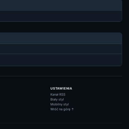
USTAWIENIA
Kanał RSS
Biały styl
Mobilny styl
Wróć na górę ↑