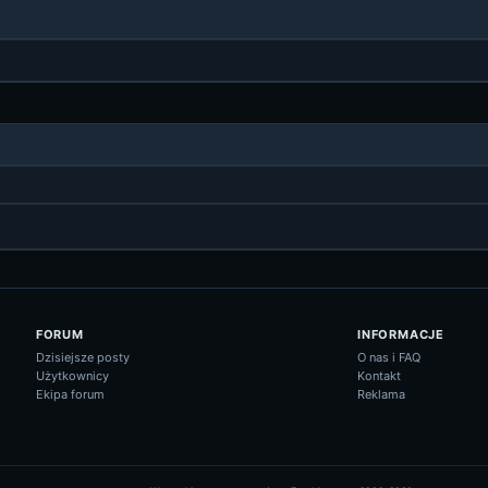
FORUM
INFORMACJE
Dzisiejsze posty
O nas i FAQ
Użytkownicy
Kontakt
Ekipa forum
Reklama