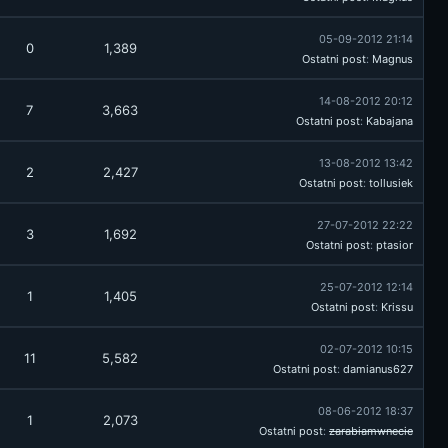
05-09-2012 21:14
0
1,389
Ostatni post
:
Magnus
14-08-2012 20:12
7
3,663
Ostatni post
:
Kabajana
13-08-2012 13:42
2
2,427
Ostatni post
:
tollusiek
27-07-2012 22:22
3
1,692
Ostatni post
:
ptasior
25-07-2012 12:14
1
1,405
Ostatni post
:
Krissu
02-07-2012 10:15
11
5,582
Ostatni post
:
damianus627
08-06-2012 18:37
1
2,073
Ostatni post
:
zarabiamwnecie