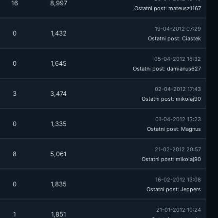
16
8,997
Ostatni post
:
mateusz1167
19-04-2012 07:29
0
1,432
Ostatni post
:
Ciastek
05-04-2012 16:32
0
1,645
Ostatni post
:
damianus627
02-04-2012 17:43
3
3,474
Ostatni post
:
mikolaj90
01-04-2012 13:23
0
1,335
Ostatni post
:
Magnus
21-02-2012 20:57
8
5,061
Ostatni post
:
mikolaj90
16-02-2012 13:08
0
1,835
Ostatni post
:
Jeppers
21-01-2012 10:24
1
1,851