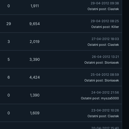
29-04-2012 09:38
0
1,911
Ostatni post
:
Ciastek
29-04-2012 08:25
29
9,654
Ostatni post
:
Killer
27-04-2012 18:03
3
2,019
Ostatni post
:
Ciastek
26-04-2012 13:21
5
3,390
Ostatni post
:
Sloniasek
25-04-2012 08:59
6
4,424
Ostatni post
:
Sloniasek
24-04-2012 21:56
0
1,390
Ostatni post
:
mysza5000
23-04-2012 10:26
0
1,609
Ostatni post
:
Ciastek
20-04-2012 15:40