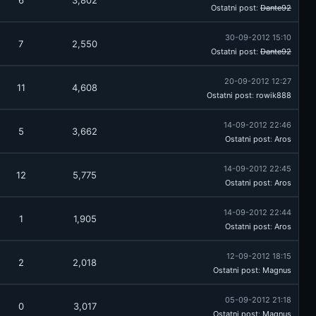
6
3,802
Ostatni post
:
Dante92
30-09-2012 15:10
7
2,550
Ostatni post
:
Dante92
20-09-2012 12:27
11
4,608
Ostatni post
:
rowik888
14-09-2012 22:46
5
3,662
Ostatni post
:
Aros
14-09-2012 22:45
12
5,775
Ostatni post
:
Aros
14-09-2012 22:44
1
1,905
Ostatni post
:
Aros
12-09-2012 18:15
2
2,018
Ostatni post
:
Magnus
05-09-2012 21:18
0
3,017
Ostatni post
:
Magnus