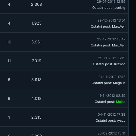
29-01-2013 12:59
4
2,308
Ostatni post
:
jacek-g
29-12-2012 13:51
4
1,923
Ostatni post
:
MarxVen
29-12-2012 13:47
10
3,961
Ostatni post
:
MarxVen
25-11-2012 16:19
11
7,019
Ostatni post
:
Kraxoo
24-11-2012 17:12
6
3,918
Ostatni post
:
Magnus
11-11-2012 02:49
9
4,018
Ostatni post
:
Majka
04-11-2012 17:38
1
2,315
Ostatni post
:
ryczy
30-09-2012 15:11