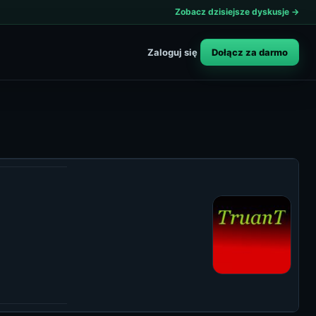
Zobacz dzisiejsze dyskusje →
Dołącz za darmo
Zaloguj się