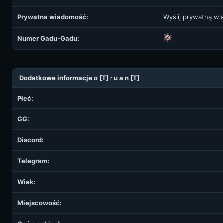
Prywatna wiadomość:
Wyślij prywatną w
Numer Gadu-Gadu:
Dodatkowe informacje o [T] r u a n [T]
Płeć:
GG:
Discord:
Telegram:
Wiek:
Miejscowość: