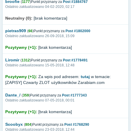
broofie
(
1177
)Punkt przyznany za
Post #1884767
Ostatnio zaktualizowano 04-02-2020, 02:17
Neutralny (0):
[brak komentarza]
pietras909
(
66
)Punkt przyznany za
Post #1802000
Ostatnio zaktualizowano 26-09-2018, 15:09
Pozytywny (+1):
[brak komentarza]
Liromir
(
1312
)Punkt przyznany za
Post #1778491
Ostatnio zaktualizowano 15-05-2018, 12:48
Pozytywny (+1):
Za wpis pod adresem:
tutaj
w temacie:
[ZAPISY] Czwarty ZLOT użytkowników Zarabiam.com
Dante_/
(
359
)Punkt przyznany za
Post #1777343
Ostatnio zaktualizowano 07-05-2018, 00:01
Pozytywny (+1):
[brak komentarza]
Scoobyx
(
804
)Punkt przyznany za
Post #1768290
Ostatnio zaktualizowano 23-03-2018, 12:44