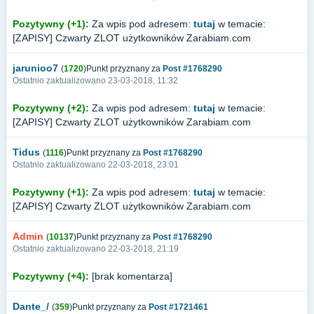
Pozytywny (+1):
Za wpis pod adresem:
tutaj
w temacie:
[ZAPISY] Czwarty ZLOT użytkowników Zarabiam.com
jarunioo7
(
1720
)Punkt przyznany za
Post #1768290
Ostatnio zaktualizowano 23-03-2018, 11:32
Pozytywny (+2):
Za wpis pod adresem:
tutaj
w temacie:
[ZAPISY] Czwarty ZLOT użytkowników Zarabiam.com
Tidus
(
1116
)Punkt przyznany za
Post #1768290
Ostatnio zaktualizowano 22-03-2018, 23:01
Pozytywny (+1):
Za wpis pod adresem:
tutaj
w temacie:
[ZAPISY] Czwarty ZLOT użytkowników Zarabiam.com
Admin
(
10137
)Punkt przyznany za
Post #1768290
Ostatnio zaktualizowano 22-03-2018, 21:19
Pozytywny (+4):
[brak komentarza]
Dante_/
(
359
)Punkt przyznany za
Post #1721461