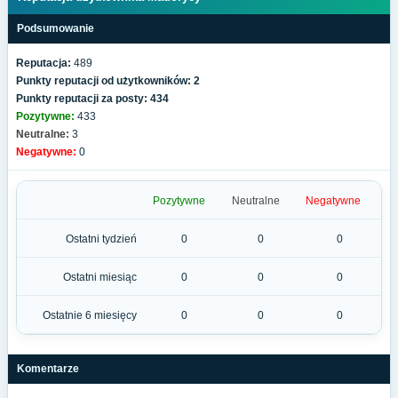
Podsumowanie
Reputacja:
489
Punkty reputacji od użytkowników: 2
Punkty reputacji za posty: 434
Pozytywne:
433
Neutralne:
3
Negatywne:
0
Pozytywne
Neutralne
Negatywne
Ostatni tydzień
0
0
0
Ostatni miesiąc
0
0
0
Ostatnie 6 miesięcy
0
0
0
Komentarze