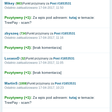
Mikey
(
983
)Punkt przyznany za
Post #1653531
Ostatnio zaktualizowano 17-04-2017, 11:50
Pozytywny (+1):
Za wpis pod adresem:
tutaj
w temacie:
TreePay - scam?
zbyszeq
(
734
)Punkt przyznany za
Post #1653531
Ostatnio zaktualizowano 17-04-2017, 11:16
Pozytywny (+2):
[brak komentarza]
LucasxD
(
32
)Punkt przyznany za
Post #1653531
Ostatnio zaktualizowano 17-04-2017, 11:05
Pozytywny (+1):
[brak komentarza]
MartinS
(
1008
)Punkt przyznany za
Post #1653531
Ostatnio zaktualizowano 17-04-2017, 10:23
Pozytywny (+1):
Za wpis pod adresem:
tutaj
w temacie:
TreePay - scam?