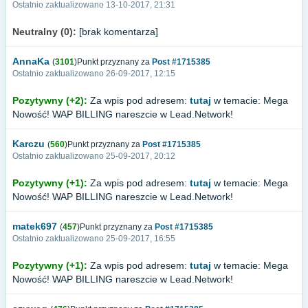
Ostatnio zaktualizowano 13-10-2017, 21:31
Neutralny (0):
[brak komentarza]
AnnaKa
(
3101
)Punkt przyznany za
Post #1715385
Ostatnio zaktualizowano 26-09-2017, 12:15
Pozytywny (+2):
Za wpis pod adresem:
tutaj
w temacie: Mega
Nowość! WAP BILLING nareszcie w Lead.Network!
Karczu
(
560
)Punkt przyznany za
Post #1715385
Ostatnio zaktualizowano 25-09-2017, 20:12
Pozytywny (+1):
Za wpis pod adresem:
tutaj
w temacie: Mega
Nowość! WAP BILLING nareszcie w Lead.Network!
matek697
(
457
)Punkt przyznany za
Post #1715385
Ostatnio zaktualizowano 25-09-2017, 16:55
Pozytywny (+1):
Za wpis pod adresem:
tutaj
w temacie: Mega
Nowość! WAP BILLING nareszcie w Lead.Network!