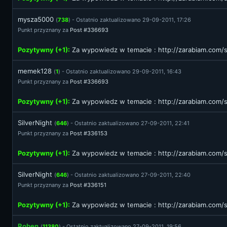
mysza5000
(
738
) - Ostatnio zaktualizowano 29-09-2011, 17:26
Punkt przyznany za
Post #336693
Pozytywny (+1):
Za wypowiedz w temacie :
http://zarabiam.com
memek128
(
1
) - Ostatnio zaktualizowano 29-09-2011, 16:43
Punkt przyznany za
Post #336693
Pozytywny (+1):
Za wypowiedz w temacie :
http://zarabiam.com
SilverNight
(
646
) - Ostatnio zaktualizowano 27-09-2011, 22:41
Punkt przyznany za
Post #336153
Pozytywny (+1):
Za wypowiedz w temacie :
http://zarabiam.com
SilverNight
(
646
) - Ostatnio zaktualizowano 27-09-2011, 22:40
Punkt przyznany za
Post #336151
Pozytywny (+1):
Za wypowiedz w temacie :
http://zarabiam.com
Roben
(
11380
) - Ostatnio zaktualizowano 27-09-2011, 19:56