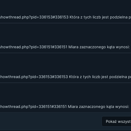
m/showthread.php?pid=336153#336153
Która z tych liczb jest podzielna 
/showthread.php?pid=336151#336151
Miara zaznaczonego kąta wynosi:
/showthread.php?pid=336153#336153
Która z tych liczb jest podzielna 
/showthread.php?pid=336151#336151
Miara zaznaczonego kąta wynosi: