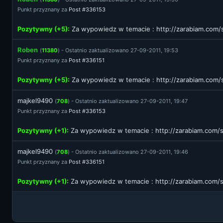
Punkt przyznany za
Post #336153
Pozytywny (+5):
Za wypowiedz w temacie :
http://zarabiam.co
Roben
(
11380
) - Ostatnio zaktualizowano 27-09-2011, 19:53
Punkt przyznany za
Post #336151
Pozytywny (+5):
Za wypowiedz w temacie :
http://zarabiam.com
majkel9490
(
708
) - Ostatnio zaktualizowano 27-09-2011, 19:47
Punkt przyznany za
Post #336153
Pozytywny (+1):
Za wypowiedz w temacie :
http://zarabiam.com
majkel9490
(
708
) - Ostatnio zaktualizowano 27-09-2011, 19:46
Punkt przyznany za
Post #336151
Pozytywny (+1):
Za wypowiedz w temacie :
http://zarabiam.com