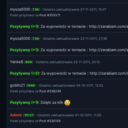
mysza5000
(
738
) - Ostatnio zaktualizowano 27-11-2011, 15:07
Punkt przyznany za
Post #355571
Pozytywny (+1):
Za wypowiedz w temacie :
http://zarabiam.com
mysza5000
(
738
) - Ostatnio zaktualizowano 23-11-2011, 21:39
Pozytywny (+1):
Za wypowiedz w temacie :
http://zarabiam.com
Yanke$
(
608
) - Ostatnio zaktualizowano 23-11-2011, 20:12
Pozytywny (+2):
Za wypowiedz w temacie :
http://zarabiam.co
goblin21
(
1948
) - Ostatnio zaktualizowano 04-10-2011, 12:02
Punkt przyznany za
Post #338249
Pozytywny (+1):
Dzięki za klik
Admin
(
10137
) - Ostatnio zaktualizowano 01-10-2011, 11:29
Punkt przyznany za
Post #336159