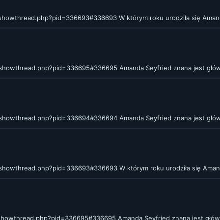
m/showthread.php?pid=336693#336693
W którym roku urodziła się Aman
m/showthread.php?pid=336695#336695
Amanda Seyfried znana jest główn
m/showthread.php?pid=336694#336694
Amanda Seyfried znana jest główn
m/showthread.php?pid=336693#336693
W którym roku urodziła się Aman
/showthread.php?pid=336695#336695
Amanda Seyfried znana jest główni