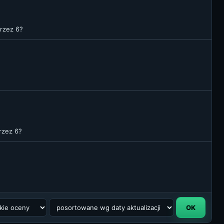
przez 6?
przez 6?