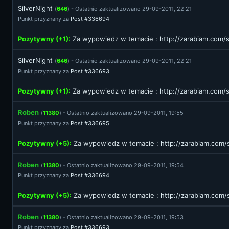
SilverNight
(
646
) - Ostatnio zaktualizowano 29-09-2011, 22:21
Punkt przyznany za
Post #336694
Pozytywny (+1):
Za wypowiedz w temacie :
http://zarabiam.com
SilverNight
(
646
) - Ostatnio zaktualizowano 29-09-2011, 22:21
Punkt przyznany za
Post #336693
Pozytywny (+1):
Za wypowiedz w temacie :
http://zarabiam.com
Roben
(
11380
) - Ostatnio zaktualizowano 29-09-2011, 19:55
Punkt przyznany za
Post #336695
Pozytywny (+5):
Za wypowiedz w temacie :
http://zarabiam.co
Roben
(
11380
) - Ostatnio zaktualizowano 29-09-2011, 19:54
Punkt przyznany za
Post #336694
Pozytywny (+5):
Za wypowiedz w temacie :
http://zarabiam.co
Roben
(
11380
) - Ostatnio zaktualizowano 29-09-2011, 19:53
Punkt przyznany za
Post #336693