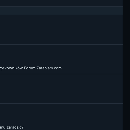
 użytkowników Forum Zarabiam.com
emu zaradzić?