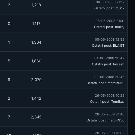
06-06-2008 21:17
2
1,218
Ostatni post
:
mjs17
06-06-2008 21:01
0
1,117
Ostatni post
:
makaj
05-06-2008 12:52
1
1,364
Ostatni post
:
BizNET
04-06-2008 20:42
5
1,860
Ostatni post
:
fincash
02-06-2008 20:46
9
2,079
Ostatni post
:
marcin950
29-05-2008 10:22
2
1,442
Ostatni post
:
Tomikus
28-05-2008 21:46
7
2,645
Ostatni post
:
marcin950
28-05-2008 16:02