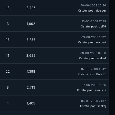
10-06-2008 22:26
13
3,725
Ostatni post
:
dzelagr
10-06-2008 17:39
3
1,992
Ostatni post
:
del19
09-06-2008 15:12
13
3,786
Ostatni post
:
ekspert
08-06-2008 09:56
11
3,622
Ostatni post
:
audia4
07-06-2008 15:42
22
7,398
Ostatni post
:
BizNET
07-06-2008 11:26
8
2,713
Ostatni post
:
evolucja
06-06-2008 21:47
4
1,405
Ostatni post
:
makaj