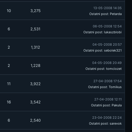
13-05-2008 14:35
10
3,275
Ostatni post
:
Petarda
06-05-2008 12:54
6
2,531
Ostatni post
:
lukaszblobi
04-05-2008 20:57
2
1,312
Ostatni post
:
sebolek321
04-05-2008 20:49
2
1,228
Ostatni post
:
tomciozet
27-04-2008 17:54
11
3,922
Ostatni post
:
Tomikus
27-04-2008 12:11
16
3,542
Ostatni post
:
Pakula
23-04-2008 22:24
6
2,540
Ostatni post
:
sarevok