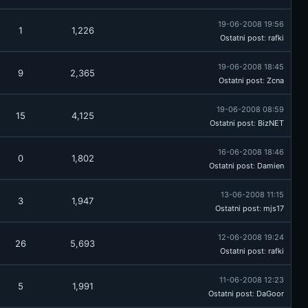
19-06-2008 19:56
1
1,226
Ostatni post
:
rafki
19-06-2008 18:45
9
2,365
Ostatni post
:
Zcna
19-06-2008 08:59
15
4,125
Ostatni post
:
BizNET
16-06-2008 18:46
0
1,802
Ostatni post
:
Damien
13-06-2008 11:15
3
1,947
Ostatni post
:
mjs17
12-06-2008 19:24
26
5,693
Ostatni post
:
rafki
11-06-2008 12:23
5
1,991
Ostatni post
:
DaGoor