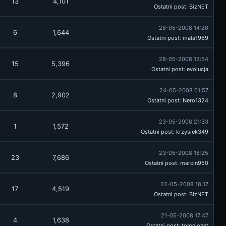
13
4,101
Ostatni post
:
BizNET
28-05-2008 14:20
6
1,644
Ostatni post
:
mala1969
28-05-2008 13:54
15
5,396
Ostatni post
:
evolucja
24-05-2008 01:57
8
2,902
Ostatni post
:
Nero1324
23-05-2008 21:33
1
1,572
Ostatni post
:
krzysiek349
23-05-2008 18:25
23
7,686
Ostatni post
:
marcin950
22-05-2008 18:17
17
4,519
Ostatni post
:
BizNET
21-05-2008 17:47
4
1,638
Ostatni post
:
tomciozet