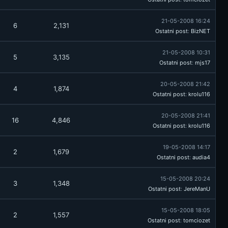
21-05-2008 16:24
6
2,131
Ostatni post
:
BizNET
21-05-2008 10:31
5
3,135
Ostatni post
:
mjs17
20-05-2008 21:42
4
1,874
Ostatni post
:
krolu116
20-05-2008 21:41
16
4,846
Ostatni post
:
krolu116
19-05-2008 14:17
2
1,679
Ostatni post
:
audia4
15-05-2008 20:24
3
1,348
Ostatni post
:
JereManU
15-05-2008 18:05
2
1,557
Ostatni post
:
tomciozet