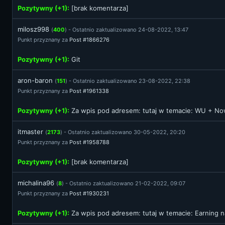
Pozytywny (+1):
[brak komentarza]
milosz998
(
400
) - Ostatnio zaktualizowano 24-08-2022, 13:47
Punkt przyznany za
Post #1866276
Pozytywny (+1):
Git
aron-baron
(
151
) - Ostatnio zaktualizowano 23-08-2022, 22:38
Punkt przyznany za
Post #1961338
Pozytywny (+1):
Za wpis pod adresem:
tutaj
w temacie: WU + Now
itmaster
(
2173
) - Ostatnio zaktualizowano 30-05-2022, 20:20
Punkt przyznany za
Post #1958788
Pozytywny (+1):
[brak komentarza]
michalina96
(
8
) - Ostatnio zaktualizowano 21-02-2022, 09:07
Punkt przyznany za
Post #1930231
Pozytywny (+1):
Za wpis pod adresem:
tutaj
w temacie: Earning n