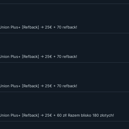
nion Plus+ [Refback] -> 25€ + 70 refback!
nion Plus+ [Refback] -> 25€ + 70 refback!
nion Plus+ [Refback] -> 25€ + 70 refback!
nion Plus+ [Refback] -> 25€ + 60 zł! Razem blisko 180 złotych!