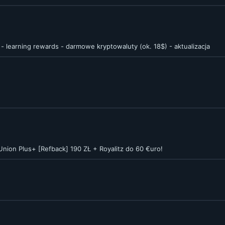
 - learning rewards - darmowe
kryptowaluty
(ok. 18$) - aktualizacja
nion Plus+ [Refback] 190 ZŁ + Royalitz do 60 €uro!