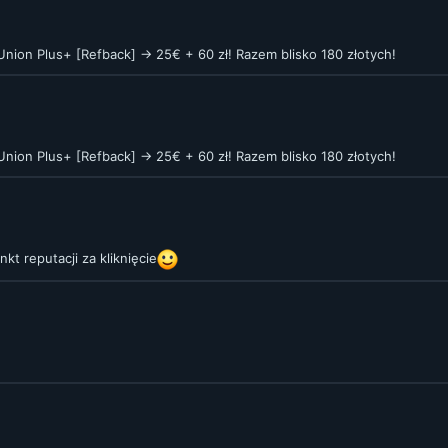
nion Plus+ [Refback] -> 25€ + 60 zł! Razem blisko 180 złotych!
nion Plus+ [Refback] -> 25€ + 60 zł! Razem blisko 180 złotych!
kt reputacji za kliknięcie