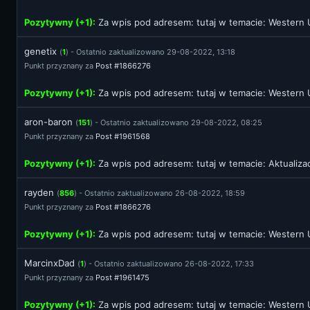
Pozytywny (+1):
Za wpis pod adresem:
tutaj
w temacie: Western U
genetix
(
1
) - Ostatnio zaktualizowano 29-08-2022, 13:18
Punkt przyznany za
Post #1866276
Pozytywny (+1):
Za wpis pod adresem:
tutaj
w temacie: Western U
aron-baron
(
151
) - Ostatnio zaktualizowano 29-08-2022, 08:25
Punkt przyznany za
Post #1961568
Pozytywny (+1):
Za wpis pod adresem:
tutaj
w temacie: Aktualiza
rayden
(
856
) - Ostatnio zaktualizowano 26-08-2022, 18:59
Punkt przyznany za
Post #1866276
Pozytywny (+1):
Za wpis pod adresem:
tutaj
w temacie: Western U
MarcinxDad
(
1
) - Ostatnio zaktualizowano 26-08-2022, 17:33
Punkt przyznany za
Post #1961475
Pozytywny (+1):
Za wpis pod adresem:
tutaj
w temacie: Western U