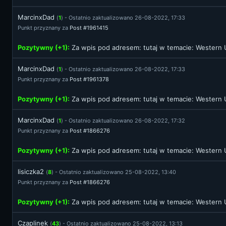
MarcinxDad
(
1
) - Ostatnio zaktualizowano 26-08-2022, 17:33
Punkt przyznany za
Post #1961415
Pozytywny (+1):
Za wpis pod adresem:
tutaj
w temacie: Western U
MarcinxDad
(
1
) - Ostatnio zaktualizowano 26-08-2022, 17:33
Punkt przyznany za
Post #1961378
Pozytywny (+1):
Za wpis pod adresem:
tutaj
w temacie: Western U
MarcinxDad
(
1
) - Ostatnio zaktualizowano 26-08-2022, 17:32
Punkt przyznany za
Post #1866276
Pozytywny (+1):
Za wpis pod adresem:
tutaj
w temacie: Western U
lisiczka2
(
8
) - Ostatnio zaktualizowano 25-08-2022, 13:40
Punkt przyznany za
Post #1866276
Pozytywny (+1):
Za wpis pod adresem:
tutaj
w temacie: Western U
Czaplinek
(
43
) - Ostatnio zaktualizowano 25-08-2022, 13:13