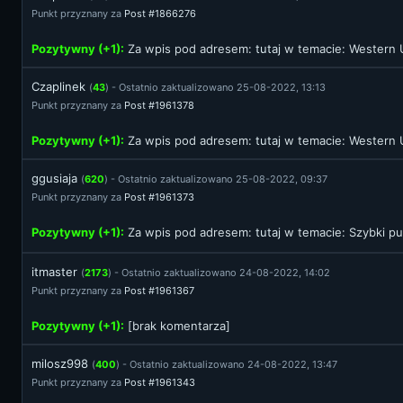
Punkt przyznany za
Post #1866276
Pozytywny (+1):
Za wpis pod adresem:
tutaj
w temacie: Western U
Czaplinek
(
43
) - Ostatnio zaktualizowano 25-08-2022, 13:13
Punkt przyznany za
Post #1961378
Pozytywny (+1):
Za wpis pod adresem:
tutaj
w temacie: Western U
ggusiaja
(
620
) - Ostatnio zaktualizowano 25-08-2022, 09:37
Punkt przyznany za
Post #1961373
Pozytywny (+1):
Za wpis pod adresem:
tutaj
w temacie: Szybki pun
itmaster
(
2173
) - Ostatnio zaktualizowano 24-08-2022, 14:02
Punkt przyznany za
Post #1961367
Pozytywny (+1):
[brak komentarza]
milosz998
(
400
) - Ostatnio zaktualizowano 24-08-2022, 13:47
Punkt przyznany za
Post #1961343