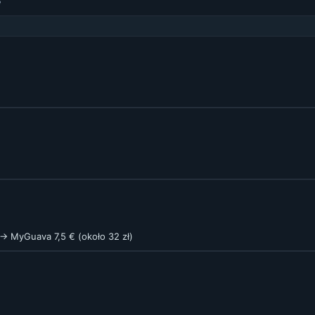
e
> MyGuava 7,5 € (około 32 zł)