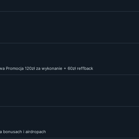
a Promocja 120zł za wykonanie + 60zł reffback
a bonusach i airdropach