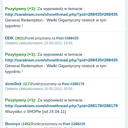
Pozytywny (+1):
Za wypowiedz w temacie :
http://zarabiam.com/showthread.php?pid=288435#288435
General Redemption - Wielki Gigantyczny restock w tym
tygodniu !
DDK
(
3021
)Punkt przyznany za
Post #288435
Ostatnio zaktualizowano 10-05-2011, 19:55
Pozytywny (+1):
Za wypowiedz w temacie :
http://zarabiam.com/showthread.php?pid=288435#288435
General Redemption - Wielki Gigantyczny restock w tym
tygodniu !
dom3lek
(
117
)Punkt przyznany za
Post #288179
Ostatnio zaktualizowano 10-05-2011, 05:55
Pozytywny (+1):
Za wypowiedz w temacie :
http://zarabiam.com/showthread.php?pid=288179#288179
Wszystko o SHOPie [od 24.04.11]
Boonys
(
1452
)Punkt przyznany za
Post #288219