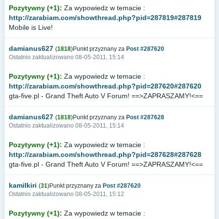
Pozytywny (+1):
Za wypowiedz w temacie :
http://zarabiam.com/showthread.php?pid=287819#287819
Mobile is Live!
damianus627
(
1818
)Punkt przyznany za
Post #287620
Ostatnio zaktualizowano 08-05-2011, 15:14
Pozytywny (+1):
Za wypowiedz w temacie :
http://zarabiam.com/showthread.php?pid=287620#287620
gta-five.pl - Grand Theft Auto V Forum! ==>ZAPRASZAMY!<==
damianus627
(
1818
)Punkt przyznany za
Post #287628
Ostatnio zaktualizowano 08-05-2011, 15:14
Pozytywny (+1):
Za wypowiedz w temacie :
http://zarabiam.com/showthread.php?pid=287628#287628
gta-five.pl - Grand Theft Auto V Forum! ==>ZAPRASZAMY!<==
kamilkiri
(
31
)Punkt przyznany za
Post #287620
Ostatnio zaktualizowano 08-05-2011, 15:12
Pozytywny (+1):
Za wypowiedz w temacie :