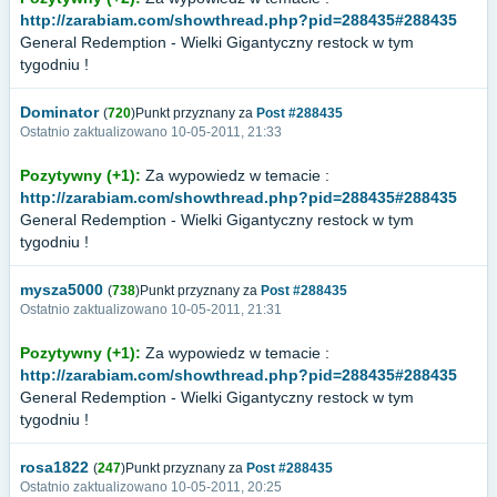
http://zarabiam.com/showthread.php?pid=288435#288435
General Redemption - Wielki Gigantyczny restock w tym
tygodniu !
Dominator
(
720
)Punkt przyznany za
Post #288435
Ostatnio zaktualizowano 10-05-2011, 21:33
Pozytywny (+1):
Za wypowiedz w temacie :
http://zarabiam.com/showthread.php?pid=288435#288435
General Redemption - Wielki Gigantyczny restock w tym
tygodniu !
mysza5000
(
738
)Punkt przyznany za
Post #288435
Ostatnio zaktualizowano 10-05-2011, 21:31
Pozytywny (+1):
Za wypowiedz w temacie :
http://zarabiam.com/showthread.php?pid=288435#288435
General Redemption - Wielki Gigantyczny restock w tym
tygodniu !
rosa1822
(
247
)Punkt przyznany za
Post #288435
Ostatnio zaktualizowano 10-05-2011, 20:25