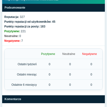
Podsumowanie
Reputacja:
327
Punkty reputacji od użytkowników: 45
Punkty reputacji za posty: 183
Pozytywne:
221
Neutralne:
0
Negatywne:
7
Pozytywne
Neutralne
Negatywne
Ostatni tydzień
0
0
0
Ostatni miesiąc
0
0
0
Ostatnie 6 miesięcy
0
0
0
Komentarze