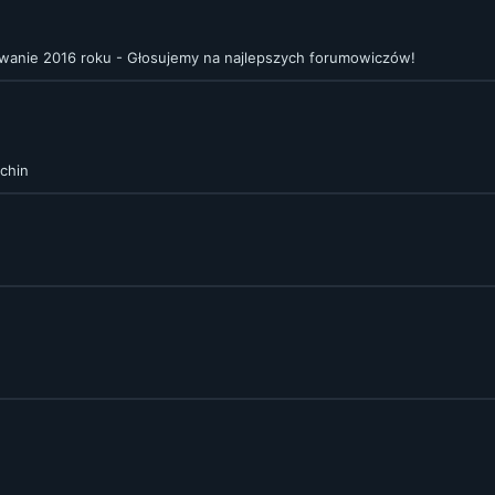
anie 2016 roku - Głosujemy na najlepszych forumowiczów!
chin