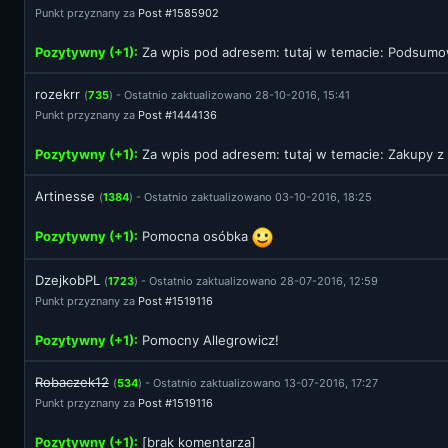
Punkt przyznany za
Post #1585902
Pozytywny (+1):
Za wpis pod adresem:
tutaj
w temacie: Podsumow
rozekrr
(
735
) - Ostatnio zaktualizowano 28-10-2016, 15:41
Punkt przyznany za
Post #1444136
Pozytywny (+1):
Za wpis pod adresem:
tutaj
w temacie: Zakupy z 
Artinesse
(
1384
) - Ostatnio zaktualizowano 03-10-2016, 18:25
Pozytywny (+1):
Pomocna osóbka
DzejkobPL
(
1723
) - Ostatnio zaktualizowano 28-07-2016, 12:59
Punkt przyznany za
Post #1519116
Pozytywny (+1):
Pomocny Allegrowicz!
Robaczek12
(
534
) - Ostatnio zaktualizowano 13-07-2016, 17:27
Punkt przyznany za
Post #1519116
Pozytywny (+1):
[brak komentarza]