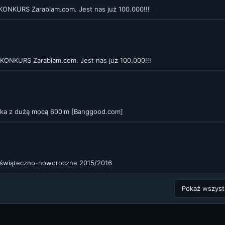
 KONKURS Zarabiam.com. Jest nas już 100.000!!!
 KONKURS Zarabiam.com. Jest nas już 100.000!!!
arka z dużą mocą 600lm [Banggood.com]
 świąteczno-noworoczne 2015/2016