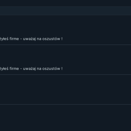
żyłeś firme - uważaj na oszustów !
żyłeś firme - uważaj na oszustów !