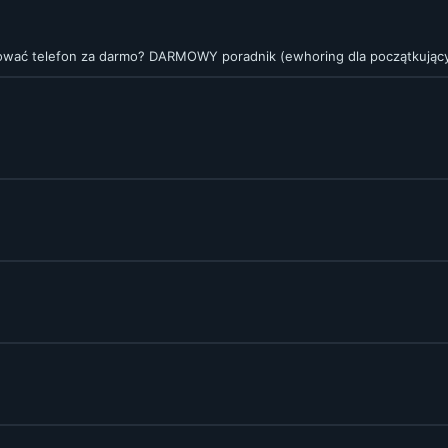
dować telefon za darmo? DARMOWY poradnik (ewhoring dla początkując