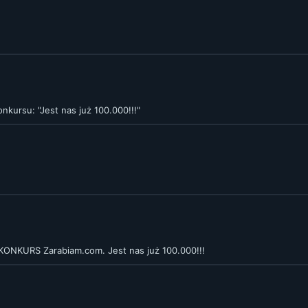
kursu: "Jest nas już 100.000!!!"
 KONKURS Zarabiam.com. Jest nas już 100.000!!!