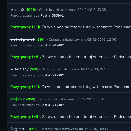
MartinS
(
1008
) - Ostatnio zaktualizowano 09-12-2016, 13:36
Punkt przyznany za
Post #1585902
Pozytywny (+1):
Za wpis pod adresem:
tutaj
w temacie: Podsumow
piotrekprorok
(
2161
) - Ostatnio zaktualizowano 08-12-2016, 22:56
Punkt przyznany za
Post #1585902
Pozytywny (+5):
Za wpis pod adresem:
tutaj
w temacie: Podsumow
Miedziany
(
559
) - Ostatnio zaktualizowano 08-12-2016, 13:10
Punkt przyznany za
Post #1585902
Pozytywny (+1):
Za wpis pod adresem:
tutaj
w temacie: Podsumow
Majka
(
14658
) - Ostatnio zaktualizowano 08-12-2016, 08:45
Punkt przyznany za
Post #1585902
Pozytywny (+5):
Za wpis pod adresem:
tutaj
w temacie: Podsumow
Begrezen
(
853
) - Ostatnio zaktualizowano 08-12-2016, 04:35