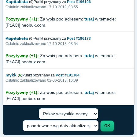
Kapitalista
(
0
)Punkt przyznany za
Post #196106
Ostatnio zaktualizowano 17-10-2013, 08:55
Pozytywny (+1):
Za wpis pod adresem:
tutaj
w temacie:
[PŁACI] neobux.com
Kapitalista
(
0
)Punkt przyznany za
Post #196173
Ostatnio zaktualizowano 17-10-2013, 08:54
Pozytywny (+1):
Za wpis pod adresem:
tutaj
w temacie:
[PŁACI] neobux.com
mykk
(
6
)Punkt przyznany za
Post #191304
Ostatnio zaktualizowano 02-06-2013, 16:09
Pozytywny (+1):
Za wpis pod adresem:
tutaj
w temacie:
[PŁACI] neobux.com