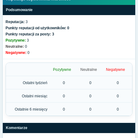
Podsumowanie
Reputacja:
3
Punkty reputacji od użytkowników: 0
Punkty reputacji za posty: 3
Pozytywne:
3
Neutralne:
0
Negatywne:
0
Pozytywne
Neutralne
Negatywne
Ostatni tydzień
0
0
0
Ostatni miesiąc
0
0
0
Ostatnie 6 miesięcy
0
0
0
Komentarze