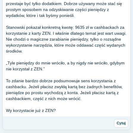
przestaje być tylko dodatkiem. Dobrze używany może stać się
prostym sposobem na odzyskiwanie części pieniędzy z
wydatków, które i tak byśmy ponieśli.
Stanowski pokazał konkretną kwotę: 9635 zł w cashbackach za
korzystanie z karty ZEN. I właśnie dlatego temat jest wart uwagi.
Nie chodzi o magiczne zarabianie pieniędzy, tylko o rozsądne
wykorzystanie narzędzia, które może oddawać część wydanych
środków.
„Tyle pieniędzy do mnie wróciło, a by nigdy nie wróciło, gdybym
nie korzystał z ZEN.”
To zdanie bardzo dobrze podsumowuje sens korzystania z
cashbacku. Jeżeli płacisz zwykłą kartą bez żadnych benefitów,
pieniądze po prostu wychodzą z konta. Jeżeli płacisz kartą z
cashbackiem, część z nich może wrócić.
Wy korzystacie już z ZEN?
Cytuj