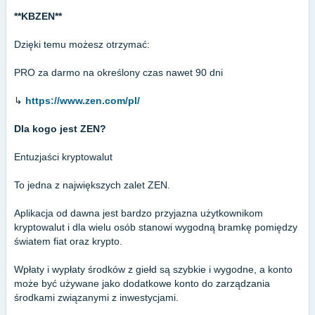
**KBZEN**
Dzięki temu możesz otrzymać:
PRO za darmo na określony czas nawet 90 dni
↳
https://www.zen.com/pl/
Dla kogo jest ZEN?
Entuzjaści kryptowalut
To jedna z największych zalet ZEN.
Aplikacja od dawna jest bardzo przyjazna użytkownikom
kryptowalut i dla wielu osób stanowi wygodną bramkę pomiędzy
światem fiat oraz krypto.
Wpłaty i wypłaty środków z giełd są szybkie i wygodne, a konto
może być używane jako dodatkowe konto do zarządzania
środkami związanymi z inwestycjami.