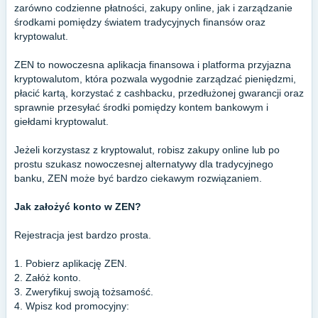
zarówno codzienne płatności, zakupy online, jak i zarządzanie
środkami pomiędzy światem tradycyjnych finansów oraz
kryptowalut.
ZEN to nowoczesna aplikacja finansowa i platforma przyjazna
kryptowalutom, która pozwala wygodnie zarządzać pieniędzmi,
płacić kartą, korzystać z cashbacku, przedłużonej gwarancji oraz
sprawnie przesyłać środki pomiędzy kontem bankowym i
giełdami kryptowalut.
Jeżeli korzystasz z kryptowalut, robisz zakupy online lub po
prostu szukasz nowoczesnej alternatywy dla tradycyjnego
banku, ZEN może być bardzo ciekawym rozwiązaniem.
Jak założyć konto w ZEN?
Rejestracja jest bardzo prosta.
1. Pobierz aplikację ZEN.
2. Załóż konto.
3. Zweryfikuj swoją tożsamość.
4. Wpisz kod promocyjny: