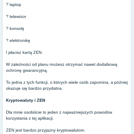
? laptop
? telewizor
? konsolę
?️ elektronikę
I płacisz kartą ZEN.
W zależności od planu możesz otrzymać nawet dodatkową
ochronę gwarancyjną.
To jedna z tych funkcji, o których wiele osób zapomina, a później
okazuje się bardzo przydatna.
Kryptowaluty i ZEN
Dla mnie osobiście to jeden z najważniejszych powodów
korzystania z tej aplikacji.
ZEN jest bardzo przyjazny kryptowalutom.