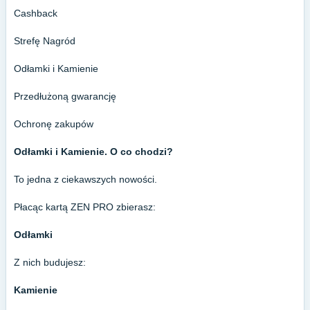
Cashback
Strefę Nagród
Odłamki i Kamienie
Przedłużoną gwarancję
Ochronę zakupów
Odłamki i Kamienie. O co chodzi?
To jedna z ciekawszych nowości.
Płacąc kartą ZEN PRO zbierasz:
Odłamki
Z nich budujesz:
Kamienie