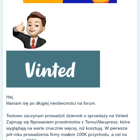
Hej,
kłaniam się po długiej nieobecności na forum.
Testowo zaczynam prowadzić dziennik o sprzedaży na Vinted.
Zajmuję się flipowaniem przedmiotów z Temu/Aliexpress, które
wyglądają na warte znacznie więcej, niż kosztują. W pierwsze
pół roku prowadzenia firmy miałem 100K przychodu, a cel na