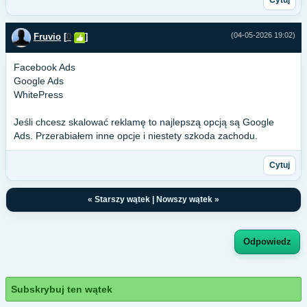
(04-05-2026 19:02)
Fruvio
[
0
]
Facebook Ads
Google Ads
WhitePress
Jeśli chcesz skalować reklamę to najlepszą opcją są Google
Ads. Przerabiałem inne opcje i niestety szkoda zachodu.
Cytuj
«
Starszy wątek
|
Nowszy wątek
»
Odpowiedz
Subskrybuj ten wątek