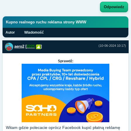
Odpowiedz
Kupno realnego ruchu reklama strony WWW
Autor
Wiadomość
(10-06-2024 10:17)
aero2
[
2225
]
Sprawdź:
Witam gdzie polecacie oprócz Facebook kupić płatną reklamę