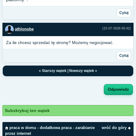
Cytuj
(22-07-2026 05:42)
athlonobe
Za ile chcesz sprzedać tę stronę? Możemy negocjować.
Cytuj
«
Starszy wątek
|
Nowszy wątek
»
Odpowiedz
Subskrybuj ten wątek
praca w domu - dodatkowa praca - zarabianie
wróć do góry
przez internet