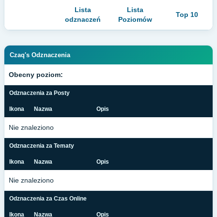
Lista
Lista
Top 10
odznaczeń
Poziomów
Czaq's Odznaczenia
Obecny poziom:
Odznaczenia za Posty
Ikona
Nazwa
Opis
Nie znaleziono
Odznaczenia za Tematy
Ikona
Nazwa
Opis
Nie znaleziono
Odznaczenia za Czas Online
Ikona
Nazwa
Opis