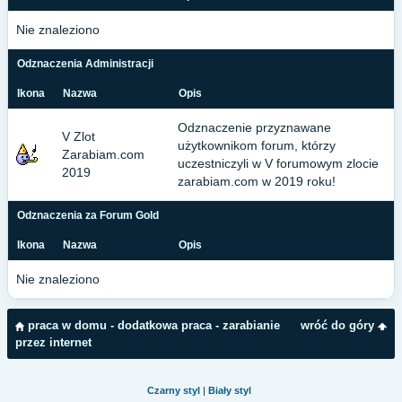
Nie znaleziono
Odznaczenia Administracji
Ikona
Nazwa
Opis
Odznaczenie przyznawane
V Zlot
użytkownikom forum, którzy
Zarabiam.com
uczestniczyli w V forumowym zlocie
2019
zarabiam.com w 2019 roku!
Odznaczenia za Forum Gold
Ikona
Nazwa
Opis
Nie znaleziono
praca w domu - dodatkowa praca - zarabianie
wróć do góry
przez internet
Czarny styl
|
Biały styl