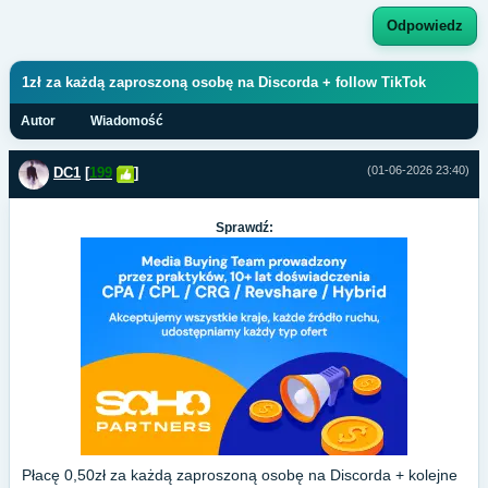
Odpowiedz
1zł za każdą zaproszoną osobę na Discorda + follow TikTok
Autor
Wiadomość
(01-06-2026 23:40)
DC1
[
199
]
Sprawdź:
Płacę 0,50zł za każdą zaproszoną osobę na Discorda + kolejne