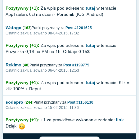
Pozytywny (+1):
Za wpis pod adresem:
tutaj
w temacie:
AppTrailers 6zł na dzień - Poradnik (IOS, Android)
Watoga
(
163
)Punkt przyznany za
Post #1201625
Ostatnio zaktualizowano 08-04-2015, 17:32
Pozytywny (+1):
Za wpis pod adresem:
tutaj
w temacie:
Pozyczka 0,1$ na PM na 1h. Oddaje 0.15$
Rekimo
(
48
)Punkt przyznany za
Post #1199775
Ostatnio zaktualizowano 06-04-2015, 12:53
Pozytywny (+1):
Za wpis pod adresem:
tutaj
w temacie: Klik =
klik 100% + Reput
sodapro
(
244
)Punkt przyznany za
Post #1156130
Ostatnio zaktualizowano 15-02-2015, 11:36
Pozytywny (+1):
+1 za prawidłowe wykonanie zadania:
link
.
Dzięki