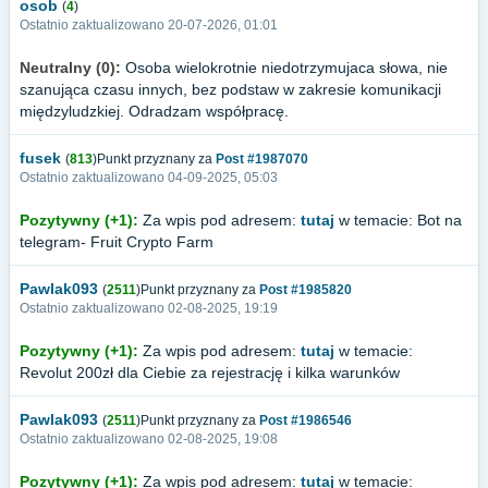
osob
(
4
)
Ostatnio zaktualizowano 20-07-2026, 01:01
Neutralny (0):
Osoba wielokrotnie niedotrzymujaca słowa, nie
szanująca czasu innych, bez podstaw w zakresie komunikacji
międzyludzkiej. Odradzam współpracę.
fusek
(
813
)Punkt przyznany za
Post #1987070
Ostatnio zaktualizowano 04-09-2025, 05:03
Pozytywny (+1):
Za wpis pod adresem:
tutaj
w temacie: Bot na
telegram- Fruit Crypto Farm
Pawlak093
(
2511
)Punkt przyznany za
Post #1985820
Ostatnio zaktualizowano 02-08-2025, 19:19
Pozytywny (+1):
Za wpis pod adresem:
tutaj
w temacie:
Revolut 200zł dla Ciebie za rejestrację i kilka warunków
Pawlak093
(
2511
)Punkt przyznany za
Post #1986546
Ostatnio zaktualizowano 02-08-2025, 19:08
Pozytywny (+1):
Za wpis pod adresem:
tutaj
w temacie: