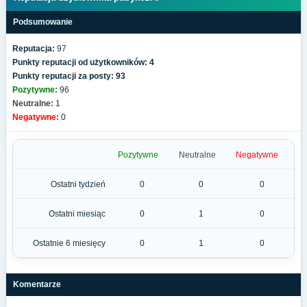
Podsumowanie
Reputacja:
97
Punkty reputacji od użytkowników: 4
Punkty reputacji za posty: 93
Pozytywne:
96
Neutralne:
1
Negatywne:
0
Pozytywne
Neutralne
Negatywne
Ostatni tydzień
0
0
0
Ostatni miesiąc
0
1
0
Ostatnie 6 miesięcy
0
1
0
Komentarze