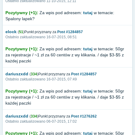
Ostatnio zaktualizowano 11-10-2015, 12:11
Pozytywny (+1):
Za wpis pod adresem:
tutaj
w temacie:
Spalony lapek?
elock
(
51
)Punkt przyznany za
Post #1284857
Ostatnio zaktualizowano 16-07-2015, 08:51
Pozytywny (+1):
Za wpis pod adresem:
tutaj
w temacie: 50gr
za rejestracje / ~1 zł za 60 centów z wy klikania. / daje $3-$5 z
każdej paczki
dariuszxdd
(
334
)Punkt przyznany za
Post #1284857
Ostatnio zaktualizowano 16-07-2015, 07:49
Pozytywny (+1):
Za wpis pod adresem:
tutaj
w temacie: 50gr
za rejestracje / ~1 zł za 60 centów z wy klikania. / daje $3-$5 z
każdej paczki
dariuszxdd
(
334
)Punkt przyznany za
Post #1276262
Ostatnio zaktualizowano 06-07-2015, 17:02
Pozytywny (+1):
Za wpis pod adresem:
tutaj
w temacie: 50gr