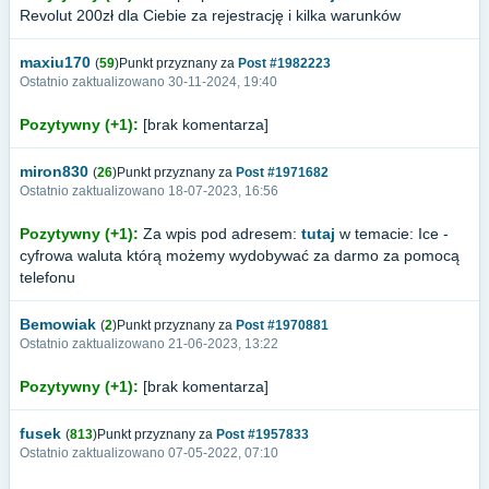
Revolut 200zł dla Ciebie za rejestrację i kilka warunków
maxiu170
(
59
)Punkt przyznany za
Post #1982223
Ostatnio zaktualizowano 30-11-2024, 19:40
Pozytywny (+1):
[brak komentarza]
miron830
(
26
)Punkt przyznany za
Post #1971682
Ostatnio zaktualizowano 18-07-2023, 16:56
Pozytywny (+1):
Za wpis pod adresem:
tutaj
w temacie: Ice -
cyfrowa waluta którą możemy wydobywać za darmo za pomocą
telefonu
Bemowiak
(
2
)Punkt przyznany za
Post #1970881
Ostatnio zaktualizowano 21-06-2023, 13:22
Pozytywny (+1):
[brak komentarza]
fusek
(
813
)Punkt przyznany za
Post #1957833
Ostatnio zaktualizowano 07-05-2022, 07:10