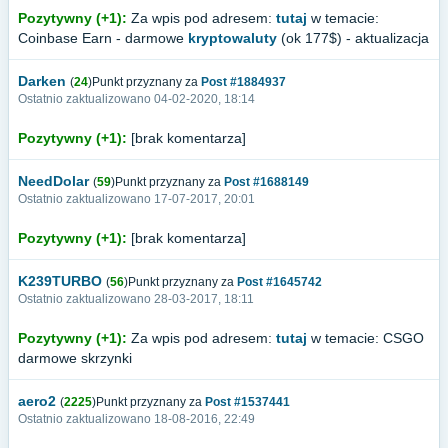
Pozytywny (+1):
Za wpis pod adresem:
tutaj
w temacie:
Coinbase Earn - darmowe
kryptowaluty
(ok 177$) - aktualizacja
Darken
(
24
)Punkt przyznany za
Post #1884937
Ostatnio zaktualizowano 04-02-2020, 18:14
Pozytywny (+1):
[brak komentarza]
NeedDolar
(
59
)Punkt przyznany za
Post #1688149
Ostatnio zaktualizowano 17-07-2017, 20:01
Pozytywny (+1):
[brak komentarza]
K239TURBO
(
56
)Punkt przyznany za
Post #1645742
Ostatnio zaktualizowano 28-03-2017, 18:11
Pozytywny (+1):
Za wpis pod adresem:
tutaj
w temacie: CSGO
darmowe skrzynki
aero2
(
2225
)Punkt przyznany za
Post #1537441
Ostatnio zaktualizowano 18-08-2016, 22:49