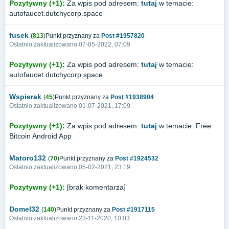
Pozytywny (+1):
Za wpis pod adresem:
tutaj
w temacie:
autofaucet.dutchycorp.space
fusek
(
813
)Punkt przyznany za
Post #1957820
Ostatnio zaktualizowano 07-05-2022, 07:09
Pozytywny (+1):
Za wpis pod adresem:
tutaj
w temacie:
autofaucet.dutchycorp.space
Wspierak
(
45
)Punkt przyznany za
Post #1938904
Ostatnio zaktualizowano 01-07-2021, 17:09
Pozytywny (+1):
Za wpis pod adresem:
tutaj
w temacie: Free
Bitcoin Android App
Matoro132
(
70
)Punkt przyznany za
Post #1924532
Ostatnio zaktualizowano 05-02-2021, 23:19
Pozytywny (+1):
[brak komentarza]
Domel32
(
140
)Punkt przyznany za
Post #1917115
Ostatnio zaktualizowano 23-11-2020, 10:03