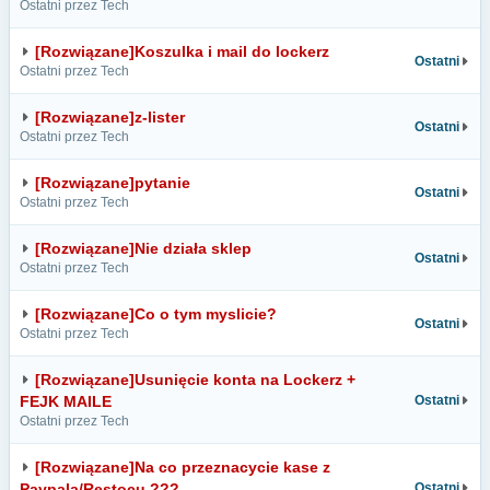
Ostatni przez Tech
[Rozwiązane]Koszulka i mail do lockerz
Ostatni
Ostatni przez Tech
[Rozwiązane]z-lister
Ostatni
Ostatni przez Tech
[Rozwiązane]pytanie
Ostatni
Ostatni przez Tech
[Rozwiązane]Nie działa sklep
Ostatni
Ostatni przez Tech
[Rozwiązane]Co o tym myslicie?
Ostatni
Ostatni przez Tech
[Rozwiązane]Usunięcie konta na Lockerz +
FEJK MAILE
Ostatni
Ostatni przez Tech
[Rozwiązane]Na co przeznacycie kase z
Paypala/Restocu ???
Ostatni