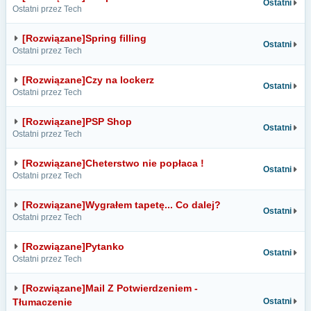
Ostatni
Ostatni przez Tech
[Rozwiązane]Spring filling
Ostatni
Ostatni przez Tech
[Rozwiązane]Czy na lockerz
Ostatni
Ostatni przez Tech
[Rozwiązane]PSP Shop
Ostatni
Ostatni przez Tech
[Rozwiązane]Cheterstwo nie popłaca !
Ostatni
Ostatni przez Tech
[Rozwiązane]Wygrałem tapetę... Co dalej?
Ostatni
Ostatni przez Tech
[Rozwiązane]Pytanko
Ostatni
Ostatni przez Tech
[Rozwiązane]Mail Z Potwierdzeniem -
Tłumaczenie
Ostatni