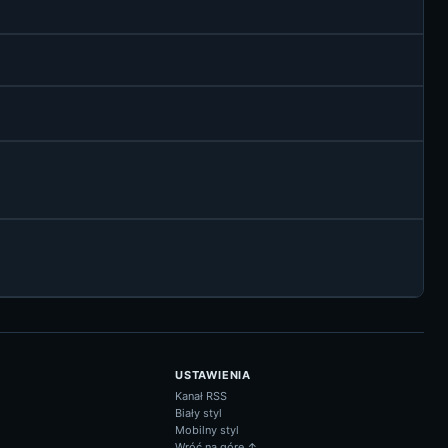
USTAWIENIA
Kanał RSS
Biały styl
Mobilny styl
Wróć na górę ↑