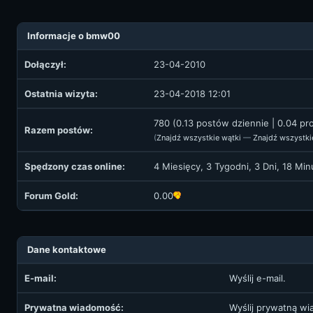
Informacje o bmw00
Dołączył:
23-04-2010
Ostatnia wizyta:
23-04-2018 12:01
780 (0.13 postów dziennie | 0.04 p
Razem postów:
(
Znajdź wszystkie wątki
—
Znajdź wszystki
Spędzony czas online:
4 Miesięcy, 3 Tygodni, 3 Dni, 18 Mi
Forum Gold:
0.00
Dane kontaktowe
E-mail:
Wyślij e-mail.
Prywatna wiadomość:
Wyślij prywatną w