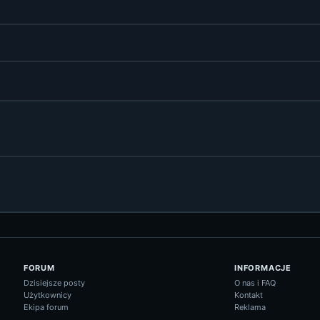
FORUM
INFORMACJE
Dzisiejsze posty
O nas i FAQ
Użytkownicy
Kontakt
Ekipa forum
Reklama