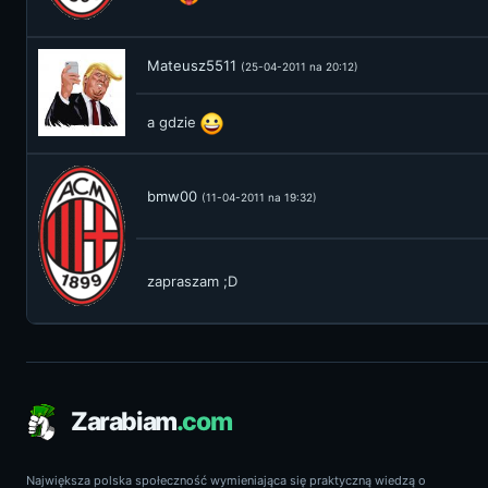
Mateusz5511
(25-04-2011 na 20:12)
a gdzie
bmw00
(11-04-2011 na 19:32)
zapraszam ;D
Zarabiam
.com
Największa polska społeczność wymieniająca się praktyczną wiedzą o