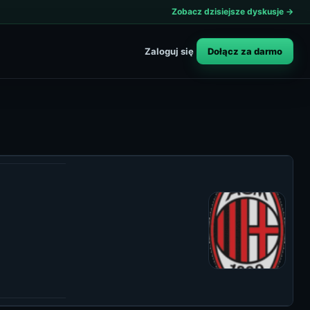
Zobacz dzisiejsze dyskusje →
Dołącz za darmo
Zaloguj się