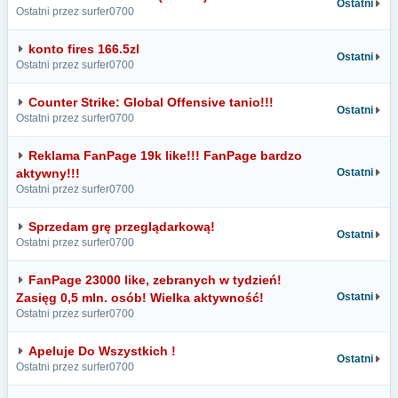
Ostatni
Ostatni przez surfer0700
konto fires 166.5zl
Ostatni
Ostatni przez surfer0700
Counter Strike: Global Offensive tanio!!!
Ostatni
Ostatni przez surfer0700
Reklama FanPage 19k like!!! FanPage bardzo
aktywny!!!
Ostatni
Ostatni przez surfer0700
Sprzedam grę przeglądarkową!
Ostatni
Ostatni przez surfer0700
FanPage 23000 like, zebranych w tydzień!
Zasięg 0,5 mln. osób! Wielka aktywność!
Ostatni
Ostatni przez surfer0700
Apeluje Do Wszystkich !
Ostatni
Ostatni przez surfer0700