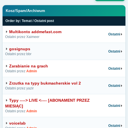
Kosz/Spam/Archiwum
Order by:
Temat
/
Ostatni post
Multikonto addmefast.com
Ostatni
Ostatni przez Xaimeer
gosignups
Ostatni
Ostatni przez bbr
Zarabianie na grach
Ostatni
Ostatni przez
Admin
Zrzutka na typy bukmacherskie vol 2
Ostatni
Ostatni przez yazir
Typy ----> LIVE <---- [ABONAMENT PRZEZ
MIESIĄC]
Ostatni
Ostatni przez
Admin
voicelab
Ostatni