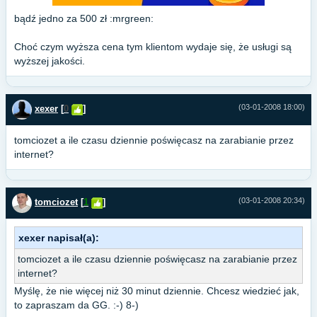
bądź jedno za 500 zł :mrgreen:
Choć czym wyższa cena tym klientom wydaje się, że usługi są
wyższej jakości.
(03-01-2008 18:00)
xexer
[
0
]
tomciozet a ile czasu dziennie poświęcasz na zarabianie przez
internet?
(03-01-2008 20:34)
tomciozet
[
1
]
xexer napisał(a):
tomciozet a ile czasu dziennie poświęcasz na zarabianie przez
internet?
Myślę, że nie więcej niż 30 minut dziennie. Chcesz wiedzieć jak,
to zapraszam da GG. :-) 8-)