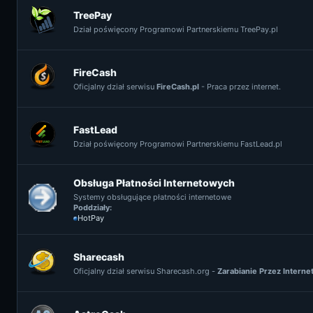
TreePay
Dział poświęcony Programowi Partnerskiemu TreePay.pl
FireCash
Oficjalny dział serwisu
FireCash.pl
- Praca przez internet.
FastLead
Dział poświęcony Programowi Partnerskiemu FastLead.pl
Obsługa Płatności Internetowych
Systemy obsługujące płatności internetowe
Poddziały:
HotPay
Sharecash
Oficjalny dział serwisu Sharecash.org -
Zarabianie Przez Interne