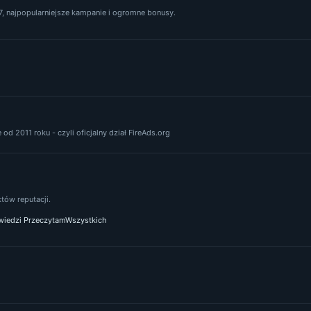
, najpopularniejsze kampanie i ogromne bonusy.
od 2011 roku - czyli oficjalny dział FireAds.org
ów reputacji.
iedzi PrzeczytamWszystkich