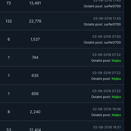
03-08-2016 11:43
73
13,491
Ostatni post
:
surfer0700
03-08-2016 11:43
132
22,779
Ostatni post
:
surfer0700
03-08-2016 07:50
6
1,537
Ostatni post
:
surfer0700
03-08-2016 07:22
1
744
Ostatni post
:
Majka
03-08-2016 07:22
1
635
Ostatni post
:
Majka
03-08-2016 07:22
1
656
Ostatni post
:
Majka
02-08-2016 19:06
8
2,240
Ostatni post
:
Majka
02-08-2016 18:51
53
12,414