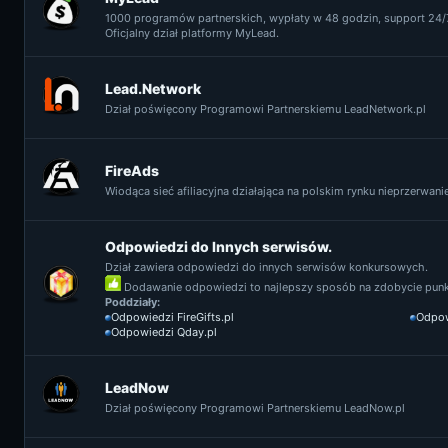
1000 programów partnerskich, wypłaty w 48 godzin, support 24/7
Oficjalny dział platformy MyLead.
Lead.Network
Dział poświęcony Programowi Partnerskiemu LeadNetwork.pl
FireAds
Wiodąca sieć afiliacyjna działająca na polskim rynku nieprzerwanie 
Odpowiedzi do Innych serwisów.
Dział zawiera odpowiedzi do innych serwisów konkursowych.
Dodawanie odpowiedzi to najlepszy sposób na zdobycie punkt
Poddziały:
Odpowiedzi FireGifts.pl
Odpow
Odpowiedzi Qday.pl
LeadNow
Dział poświęcony Programowi Partnerskiemu LeadNow.pl