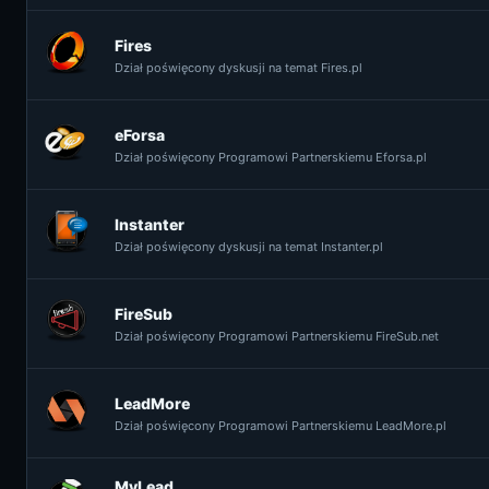
Fires
Dział poświęcony dyskusji na temat Fires.pl
eForsa
Dział poświęcony Programowi Partnerskiemu Eforsa.pl
Instanter
Dział poświęcony dyskusji na temat Instanter.pl
FireSub
Dział poświęcony Programowi Partnerskiemu FireSub.net
LeadMore
Dział poświęcony Programowi Partnerskiemu LeadMore.pl
MyLead