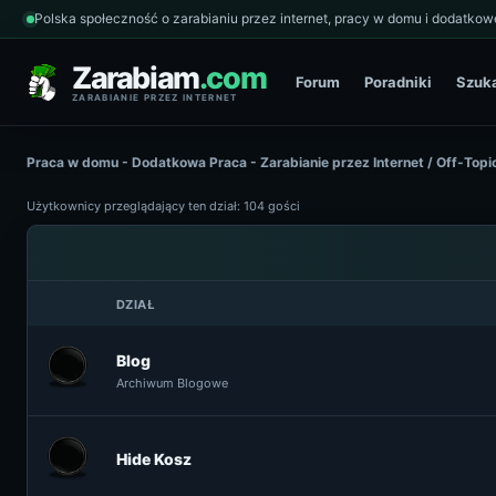
Polska społeczność o zarabianiu przez internet, pracy w domu i dodatkowe
Zarabiam
.com
Forum
Poradniki
Szuk
ZARABIANIE PRZEZ INTERNET
Praca w domu - Dodatkowa Praca - Zarabianie przez Internet
/
Off-Topi
Użytkownicy przeglądający ten dział: 104 gości
DZIAŁ
Blog
Archiwum Blogowe
Hide Kosz