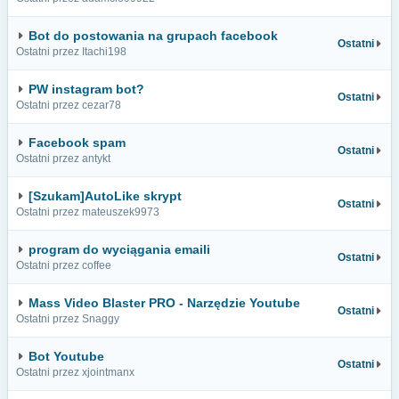
Bot do postowania na grupach facebook
Ostatni
Ostatni przez Itachi198
PW instagram bot?
Ostatni
Ostatni przez cezar78
Facebook spam
Ostatni
Ostatni przez antykt
[Szukam]AutoLike skrypt
Ostatni
Ostatni przez mateuszek9973
program do wyciągania emaili
Ostatni
Ostatni przez coffee
Mass Video Blaster PRO - Narzędzie Youtube
Ostatni
Ostatni przez Snaggy
Bot Youtube
Ostatni
Ostatni przez xjointmanx