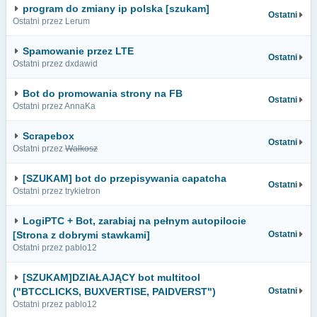
program do zmiany ip polska [szukam]
Ostatni
Ostatni przez Lerum
Spamowanie przez LTE
Ostatni
Ostatni przez dxdawid
Bot do promowania strony na FB
Ostatni
Ostatni przez AnnaKa
Scrapebox
Ostatni
Ostatni przez
Walkosz
[SZUKAM] bot do przepisywania capatcha
Ostatni
Ostatni przez trykietron
LogiPTC + Bot, zarabiaj na pełnym autopilocie
[Strona z dobrymi stawkami]
Ostatni
Ostatni przez pablo12
[SZUKAM]DZIAŁAJĄCY bot multitool
("BTCCLICKS, BUXVERTISE, PAIDVERST")
Ostatni
Ostatni przez pablo12