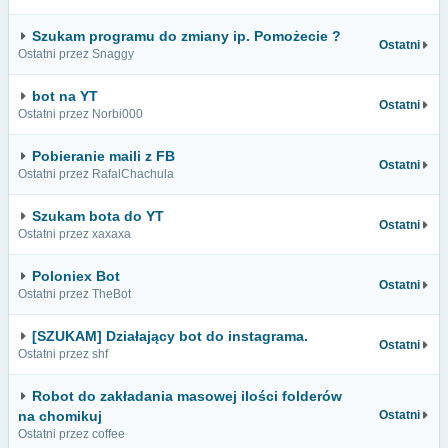
Szukam programu do zmiany ip. Pomożecie ?
Ostatni
Ostatni przez Snaggy
bot na YT
Ostatni
Ostatni przez Norbi000
Pobieranie maili z FB
Ostatni
Ostatni przez RafalChachula
Szukam bota do YT
Ostatni
Ostatni przez xaxaxa
Poloniex Bot
Ostatni
Ostatni przez TheBot
[SZUKAM] Działający bot do instagrama.
Ostatni
Ostatni przez shf
Robot do zakładania masowej ilości folderów
na chomikuj
Ostatni
Ostatni przez coffee