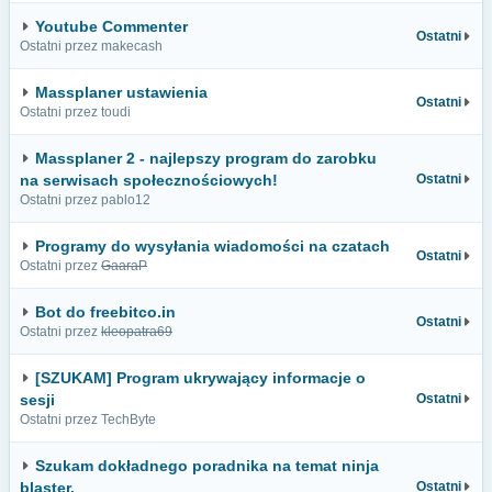
Youtube Commenter
Ostatni
Ostatni przez makecash
Massplaner ustawienia
Ostatni
Ostatni przez toudi
Massplaner 2 - najlepszy program do zarobku
na serwisach społecznościowych!
Ostatni
Ostatni przez pablo12
Programy do wysyłania wiadomości na czatach
Ostatni
Ostatni przez
GaaraP
Bot do freebitco.in
Ostatni
Ostatni przez
kleopatra69
[SZUKAM] Program ukrywający informacje o
sesji
Ostatni
Ostatni przez TechByte
Szukam dokładnego poradnika na temat ninja
blaster.
Ostatni