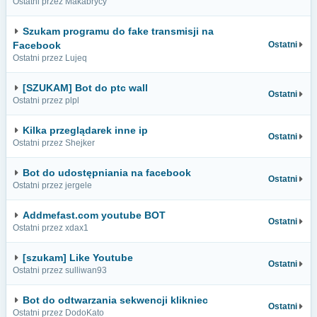
Ostatni przez Makabrycy
Szukam programu do fake transmisji na
Facebook
Ostatni
Ostatni przez Lujeq
[SZUKAM] Bot do ptc wall
Ostatni
Ostatni przez plpl
Kilka przeglądarek inne ip
Ostatni
Ostatni przez Shejker
Bot do udostępniania na facebook
Ostatni
Ostatni przez jergele
Addmefast.com youtube BOT
Ostatni
Ostatni przez xdax1
[szukam] Like Youtube
Ostatni
Ostatni przez sulliwan93
Bot do odtwarzania sekwencji klikniec
Ostatni
Ostatni przez DodoKato