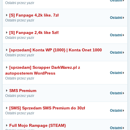
Ostatni
Ostatni przez yazir
[S] Fanpage 4,2k like. 7zł
Ostatni
Ostatni przez yazir
[S] Fanpage 2,4k like 5zł!
Ostatni
Ostatni przez yazir
[sprzedam] Konta WP {1000} | Konta Onet 1000
Ostatni
Ostatni przez yazir
[sprzedam] Scrapper DarkWarez.pl z
autoposterem WordPress
Ostatni
Ostatni przez yazir
SMS Premium
Ostatni
Ostatni przez yazir
[SMS] Sprzedam SMS Premium do 30zł
Ostatni
Ostatni przez yazir
Full Mojo Rampage (STEAM)
Ostatni