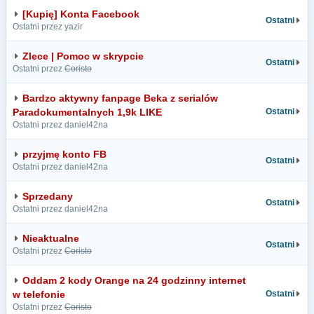
[Kupię] Konta Facebook
Ostatni
Ostatni przez yazir
Zlece | Pomoc w skrypcie
Ostatni
Ostatni przez
Coristo
Bardzo aktywny fanpage Beka z serialów
Paradokumentalnych 1,9k LIKE
Ostatni
Ostatni przez daniel42na
przyjmę konto FB
Ostatni
Ostatni przez daniel42na
Sprzedany
Ostatni
Ostatni przez daniel42na
Nieaktualne
Ostatni
Ostatni przez
Coristo
Oddam 2 kody Orange na 24 godzinny internet
w telefonie
Ostatni
Ostatni przez
Coristo