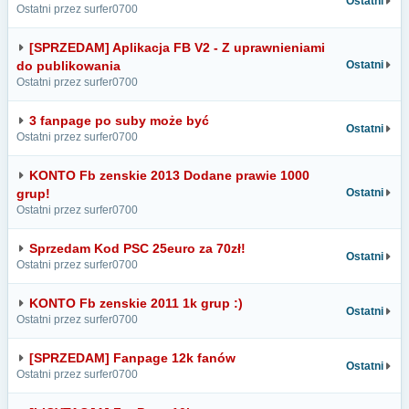
Ostatni
Ostatni przez surfer0700
[SPRZEDAM] Aplikacja FB V2 - Z uprawnieniami
do publikowania
Ostatni
Ostatni przez surfer0700
3 fanpage po suby może być
Ostatni
Ostatni przez surfer0700
KONTO Fb zenskie 2013 Dodane prawie 1000
grup!
Ostatni
Ostatni przez surfer0700
Sprzedam Kod PSC 25euro za 70zł!
Ostatni
Ostatni przez surfer0700
KONTO Fb zenskie 2011 1k grup :)
Ostatni
Ostatni przez surfer0700
[SPRZEDAM] Fanpage 12k fanów
Ostatni
Ostatni przez surfer0700