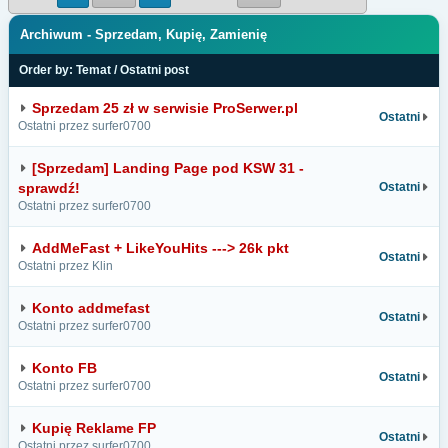
Archiwum - Sprzedam, Kupię, Zamienię
Order by:
Temat
/
Ostatni post
Sprzedam 25 zł w serwisie ProSerwer.pl
Ostatni
Ostatni przez surfer0700
[Sprzedam] Landing Page pod KSW 31 -
sprawdź!
Ostatni
Ostatni przez surfer0700
AddMeFast + LikeYouHits ---> 26k pkt
Ostatni
Ostatni przez Klin
Konto addmefast
Ostatni
Ostatni przez surfer0700
Konto FB
Ostatni
Ostatni przez surfer0700
Kupię Reklame FP
Ostatni
Ostatni przez surfer0700