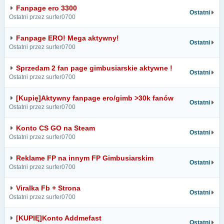
Fanpage ero 3300
Ostatni
Ostatni przez surfer0700
Fanpage ERO! Mega aktywny!
Ostatni
Ostatni przez surfer0700
Sprzedam 2 fan page gimbusiarskie aktywne !
Ostatni
Ostatni przez surfer0700
[Kupię]Aktywny fanpage ero/gimb >30k fanów
Ostatni
Ostatni przez surfer0700
Konto CS GO na Steam
Ostatni
Ostatni przez surfer0700
Reklame FP na innym FP Gimbusiarskim
Ostatni
Ostatni przez surfer0700
Viralka Fb + Strona
Ostatni
Ostatni przez surfer0700
[KUPIĘ]Konto Addmefast
Ostatni