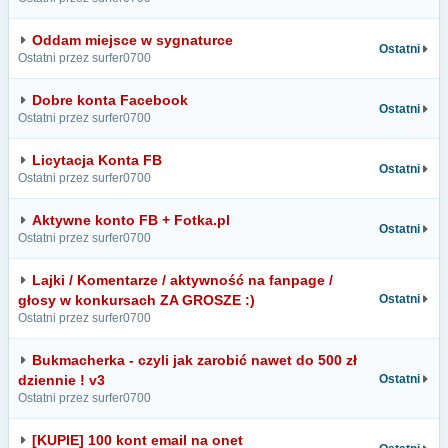
Oddam miejsce w sygnaturce
Ostatni
Ostatni przez surfer0700
Dobre konta Facebook
Ostatni
Ostatni przez surfer0700
Licytacja Konta FB
Ostatni
Ostatni przez surfer0700
Aktywne konto FB + Fotka.pl
Ostatni
Ostatni przez surfer0700
Lajki / Komentarze / aktywność na fanpage /
głosy w konkursach ZA GROSZE :)
Ostatni
Ostatni przez surfer0700
Bukmacherka - czyli jak zarobić nawet do 500 zł
dziennie ! v3
Ostatni
Ostatni przez surfer0700
[KUPIE] 100 kont email na onet