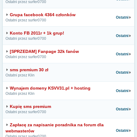
Ostatni przez surfer0700
Grupa facebook 4364 członków
Ostatni
Ostatni przez surfer0700
Konto FB 2011r + 1k grup!
Ostatni
Ostatni przez surfer0700
[SPRZEDAM] Fanpage 32k fanów
Ostatni
Ostatni przez surfer0700
sms premium 30 zł
Ostatni
Ostatni przez Klin
Wynajem domeny KSVV31.pl + hosting
Ostatni
Ostatni przez Klin
Kupię sms premium
Ostatni
Ostatni przez surfer0700
Zapłacę za napisanie poradnika na forum dla
webmasterów
Ostatni
Ostatni przez surfer0700