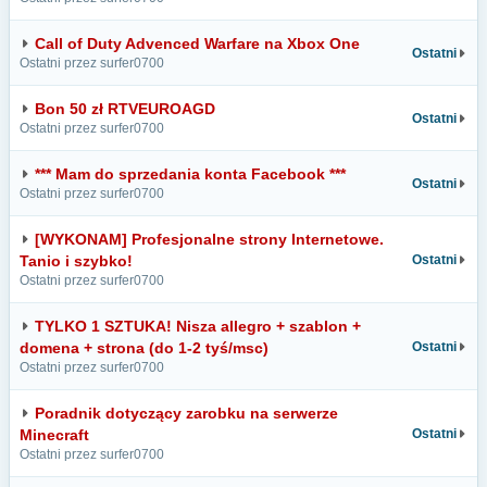
Call of Duty Advenced Warfare na Xbox One
Ostatni
Ostatni przez surfer0700
Bon 50 zł RTVEUROAGD
Ostatni
Ostatni przez surfer0700
*** Mam do sprzedania konta Facebook ***
Ostatni
Ostatni przez surfer0700
[WYKONAM] Profesjonalne strony Internetowe.
Tanio i szybko!
Ostatni
Ostatni przez surfer0700
TYLKO 1 SZTUKA! Nisza allegro + szablon +
domena + strona (do 1-2 tyś/msc)
Ostatni
Ostatni przez surfer0700
Poradnik dotyczący zarobku na serwerze
Minecraft
Ostatni
Ostatni przez surfer0700