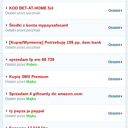
KOD BET-AT-HOME 5zł
Ostatni
Ostatni przez poczmail
Środki z konta mypaysafecard
Ostatni
Ostatni przez poczmail
[Kupię/Wymienię] Potrzebuję 19$ pp, dam bank
Ostatni
Ostatni przez poczmail
sprzedam fp ero 68 739
Ostatni
Ostatni przez
Roben
Kupię SMS Premium
Ostatni
Ostatni przez
Majka
Sprzedam 4 giftcardy do amazon.com
Ostatni
Ostatni przez
Majka
ty payza ja paypal
Ostatni
Ostatni przez
Majka