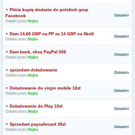
Pilnie kupię dodanie do polskich grup
Facebook
Ostatni
Ostatni przez
Majka
Dam 14,60 GBP na PP za 14 GBP na Skrill
Ostatni
Ostatni przez
Majka
Dam bank, chcę PayPal 50$
Ostatni
Ostatni przez
Majka
sprzedam doładowanie
Ostatni
Ostatni przez
Majka
Doładowanie do virgin mobile 10zł
Ostatni
Ostatni przez
Majka
Doładowanie do Play 10zł
Ostatni
Ostatni przez
Majka
Sprzedam paysafecard 30zl
Ostatni
Ostatni przez
Majka