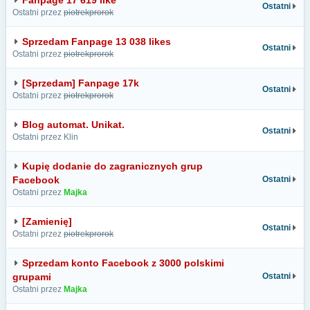
Fanpage 17 619 like
Ostatni
Ostatni przez
piotrekprorok
Sprzedam Fanpage 13 038 likes
Ostatni
Ostatni przez
piotrekprorok
[Sprzedam] Fanpage 17k
Ostatni
Ostatni przez
piotrekprorok
Blog automat. Unikat.
Ostatni
Ostatni przez Klin
Kupię dodanie do zagranicznych grup
Facebook
Ostatni
Ostatni przez
Majka
[Zamienię]
Ostatni
Ostatni przez
piotrekprorok
Sprzedam konto Facebook z 3000 polskimi
grupami
Ostatni
Ostatni przez
Majka