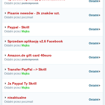
Ostatni
Ostatni przez
piotrekprorok
Pisanie newsów - 2k znaków szt.
Ostatni
Ostatni przez poczmail
Paypal - Skrill
Ostatni
Ostatni przez
Majka
Sprzedam aplikację v2.6 Facebook
Ostatni
Ostatni przez
Majka
Amazon.de gift card 40euro
Ostatni
Ostatni przez
piotrekprorok
Transfer PayPal --> Skrill
Ostatni
Ostatni przez
Majka
Ja Paypal Ty Skrill
Ostatni
Ostatni przez
Majka
nieaktualne
Ostatni
Ostatni przez poczmail