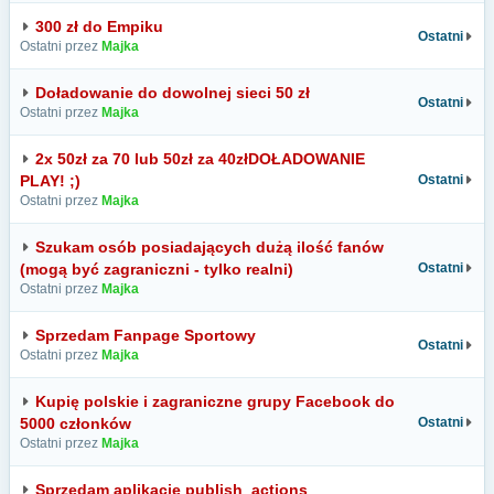
300 zł do Empiku
Ostatni
Ostatni przez
Majka
Doładowanie do dowolnej sieci 50 zł
Ostatni
Ostatni przez
Majka
2x 50zł za 70 lub 50zł za 40złDOŁADOWANIE
PLAY! ;)
Ostatni
Ostatni przez
Majka
Szukam osób posiadających dużą ilość fanów
(mogą być zagraniczni - tylko realni)
Ostatni
Ostatni przez
Majka
Sprzedam Fanpage Sportowy
Ostatni
Ostatni przez
Majka
Kupię polskie i zagraniczne grupy Facebook do
5000 członków
Ostatni
Ostatni przez
Majka
Sprzedam aplikację publish_actions