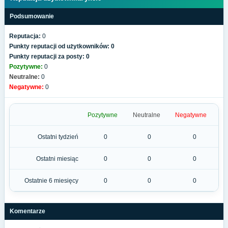
Podsumowanie
Reputacja:
0
Punkty reputacji od użytkowników: 0
Punkty reputacji za posty: 0
Pozytywne:
0
Neutralne:
0
Negatywne:
0
Pozytywne
Neutralne
Negatywne
Ostatni tydzień
0
0
0
Ostatni miesiąc
0
0
0
Ostatnie 6 miesięcy
0
0
0
Komentarze