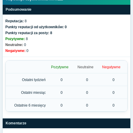
Podsumowanie
Reputacja:
8
Punkty reputacji od użytkowników: 0
Punkty reputacji za posty: 8
Pozytywne:
8
Neutralne:
0
Negatywne:
0
Pozytywne
Neutralne
Negatywne
Ostatni tydzień
0
0
0
Ostatni miesiąc
0
0
0
Ostatnie 6 miesięcy
0
0
0
Komentarze