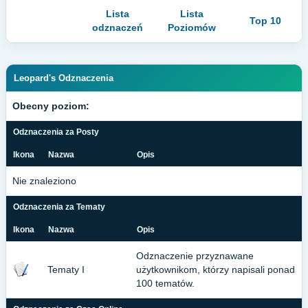
Lista
Lista
Top 10
odznaczeń
Poziomów
Leopard's Odznaczenia
Obecny poziom:
Odznaczenia za Posty
Ikona
Nazwa
Opis
Nie znaleziono
Odznaczenia za Tematy
Ikona
Nazwa
Opis
Odznaczenie przyznawane
Tematy I
użytkownikom, którzy napisali ponad
100 tematów.