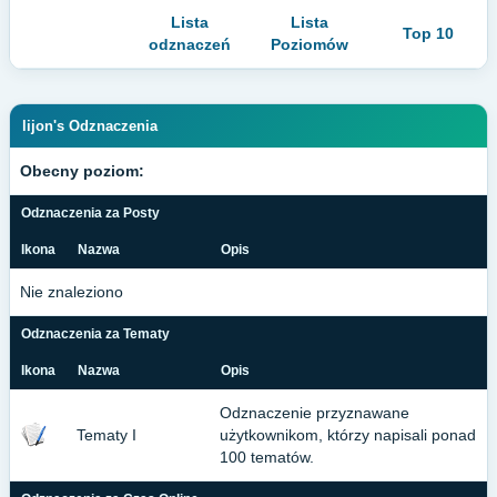
Lista
Lista
Top 10
odznaczeń
Poziomów
lijon's Odznaczenia
Obecny poziom:
Odznaczenia za Posty
Ikona
Nazwa
Opis
Nie znaleziono
Odznaczenia za Tematy
Ikona
Nazwa
Opis
Odznaczenie przyznawane
Tematy I
użytkownikom, którzy napisali ponad
100 tematów.