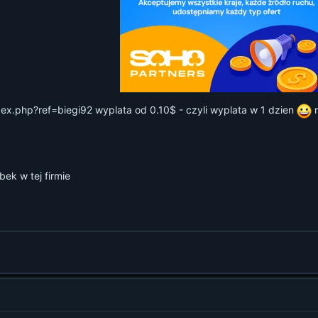
dex.php?ref=biegi92
wyplata od 0.10$ - czyli wyplata w 1 dzien
n
bek w tej firmie