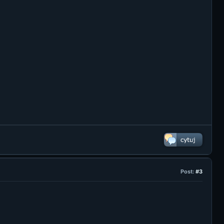
Post:
#3