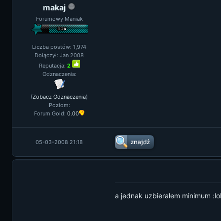
makaj
Forumowy Maniak
Liczba postów: 1,974
Dołączył: Jan 2008
Reputacja:
2
Odznaczenia:
(
Zobacz Odznaczenia
)
Poziom:
Forum Gold:
0.00
05-03-2008 21:18
a jednak uzbierałem minimum :lol