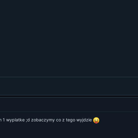
ilem 1 wyplatke ;d zobaczymy co z tego wyjdzie