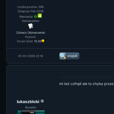
Liczba postów: 586
Dołączył: Feb 2008
Reputacja:
12
Odznaczenia:
(
Zobacz Odznaczenia
)
Poziom:
Forum Gold:
15.00
05-03-2008 22:19
mi też cofnęli ale to chyba prze
lukaszblobi
Bywalec