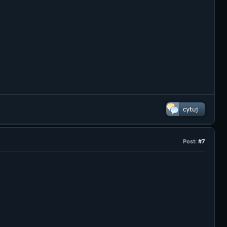
Post:
#7