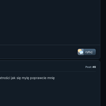
Post:
#8
atności jak się mylę poprawcie mnię