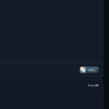
Post:
#5