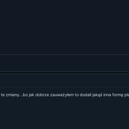
z te zmiany...bo jak dobrze zauważyłem to dodali jakąś inna formę pł