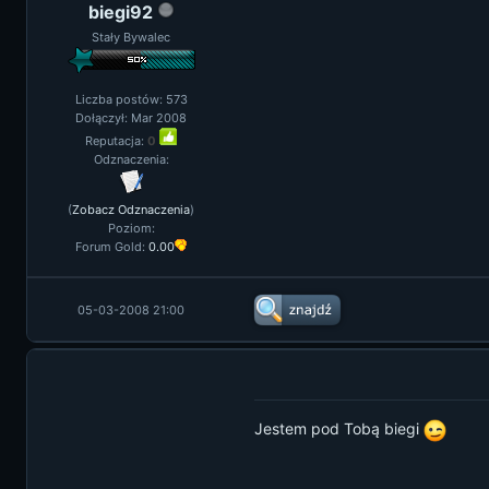
biegi92
Stały Bywalec
Liczba postów: 573
Dołączył: Mar 2008
Reputacja:
0
Odznaczenia:
(
Zobacz Odznaczenia
)
Poziom:
Forum Gold:
0.00
05-03-2008 21:00
Jestem pod Tobą biegi