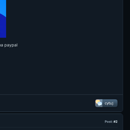
a paypal
Post:
#2