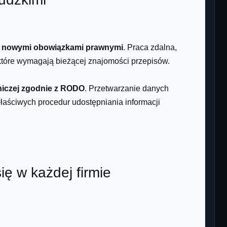
ę z nowymi obowiązkami prawnymi
. Praca zdalna,
które wymagają bieżącej znajomości przepisów.
iczej zgodnie z RODO
. Przetwarzanie danych
aściwych procedur udostępniania informacji
ię w każdej firmie