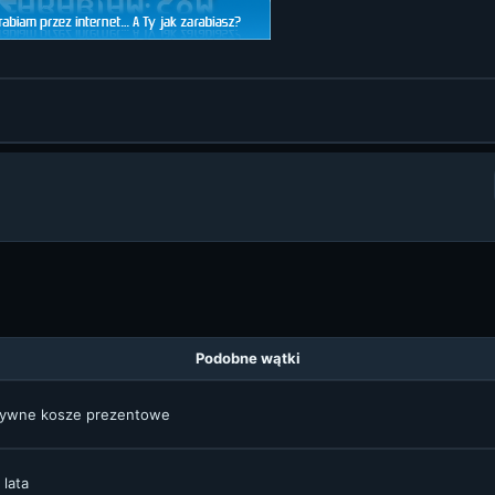
Podobne wątki
uzywne kosze prezentowe
lata