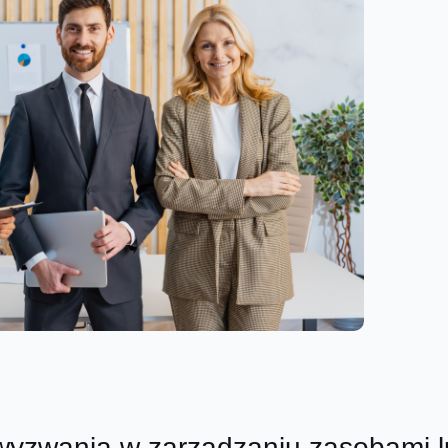
yzwania w zarządzaniu zasobami l