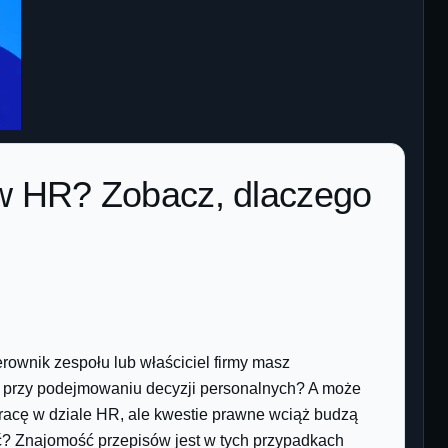
 w HR? Zobacz, dlaczego
erownik zespołu lub właściciel firmy masz
i przy podejmowaniu decyzji personalnych? A może
racę w dziale HR, ale kwestie prawne wciąż budzą
? Znajomość przepisów jest w tych przypadkach