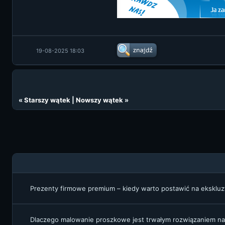
19-08-2025 18:03
«
Starszy wątek
|
Nowszy wątek
»
Prezenty firmowe premium – kiedy warto postawić na ekskl
Dlaczego malowanie proszkowe jest trwałym rozwiązaniem na 