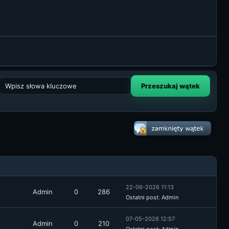
22-06-2026 11:13
Admin
0
286
Ostatni post
:
Admin
07-05-2026 12:57
Admin
0
210