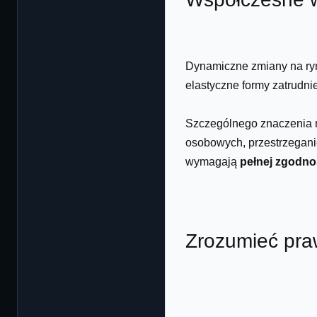
Dynamiczne zmiany na ryn
elastyczne formy zatrudn
Szczególnego znaczenia 
osobowych, przestrzegani
wymagają
pełnej zgodnoś
Zrozumieć praw