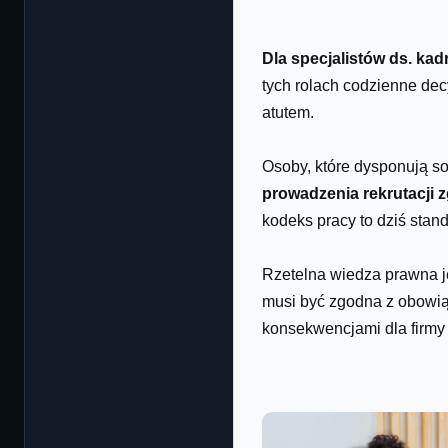
Dla specjalistów ds. kad
tych rolach codzienne dec
atutem.
Osoby, które dysponują s
prowadzenia rekrutacji
kodeks pracy to dziś sta
Rzetelna wiedza prawna je
musi być zgodna z obowią
konsekwencjami dla firmy