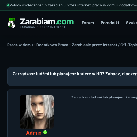
Polska społeczność o zarabianiu przez internet, pracy w domu i dodatkowe
Zarabiam
.com
Forum
Poradniki
Szuk
ZARABIANIE PRZEZ INTERNET
Praca w domu - Dodatkowa Praca - Zarabianie przez Internet
/
Off-Topi
Zarządzasz ludźmi lub planujesz karierę w HR? Zobacz, dlacze
Zarządzasz ludźmi lub planujesz karie
Admin