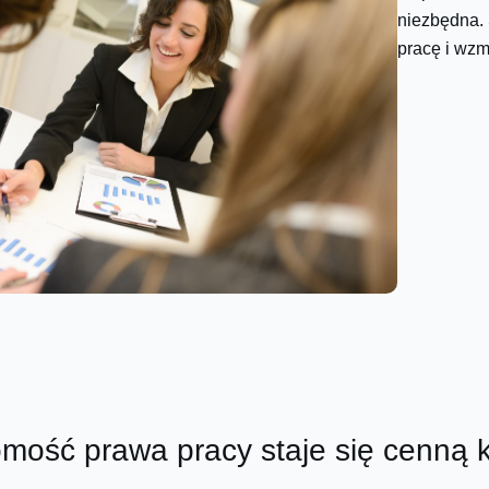
niezbędna. 
pracę i wzm
omość prawa pracy staje się cenną