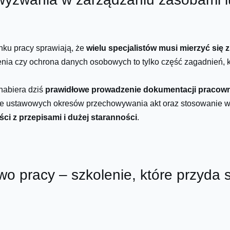
ku pracy sprawiają, że
wielu specjalistów musi mierzyć si
ienia czy ochrona danych osobowych to tylko część zagadnień, 
nabiera dziś
prawidłowe prowadzenie dokumentacji pracown
e ustawowych okresów przechowywania akt oraz stosowanie wł
ci z przepisami i dużej staranności
.
o pracy – szkolenie, które przyda s