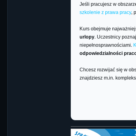
Jeśli pracujesz w obszar
szkolenie z prawa pracy
, 
Kurs obejmuje najważniejs
urlopy
. Uczestnicy pozna
niepełnosprawnościami.
K
odpowiedzialności prac
Chcesz rozwijać się w o
znajdziesz m.in. komple