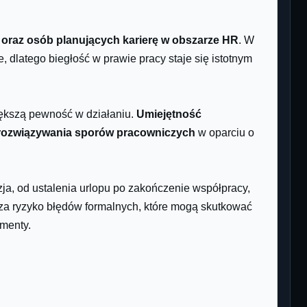
rm oraz osób planujących karierę w obszarze HR
. W
 dlatego biegłość w prawie pracy staje się istotnym
iększą pewność w działaniu.
Umiejętność
 rozwiązywania sporów pracowniczych
w oparciu o
ja, od ustalenia urlopu po zakończenie współpracy,
za ryzyko błędów formalnych, które mogą skutkować
menty.