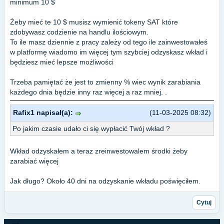
minimum 10 $
Żeby mieć te 10 $ musisz wymienić tokeny SAT które
zdobywasz codzienie na handlu ilościowym.
To ile masz dziennie z pracy zależy od tego ile zainwestowałeś
w platformę wiadomo im więcej tym szybciej odzyskasz wkład i
będziesz mieć lepsze możliwości
Trzeba pamiętać że jest to zmienny % wiec wynik zarabiania
każdego dnia będzie inny raz więcej a raz mniej. .
Rafix1 napisał(a):
(11-03-2025 08:32)
Po jakim czasie udało ci się wypłacić Twój wkład ?
Wkład odzyskałem a teraz zreinwestowalem środki żeby
zarabiać więcej
Jak długo? Około 40 dni na odzyskanie wkładu poświęciłem.
Cytuj