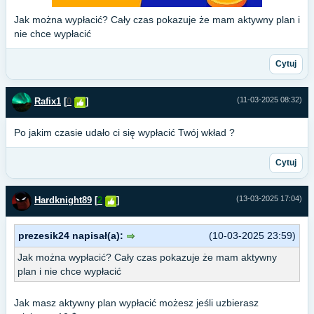
Jak można wypłacić? Cały czas pokazuje że mam aktywny plan i
nie chce wypłacić
Cytuj
(11-03-2025 08:32)
Rafix1
[
0
]
Po jakim czasie udało ci się wypłacić Twój wkład ?
Cytuj
(13-03-2025 17:04)
Hardknight89
[
2
]
prezesik24 napisał(a):
(10-03-2025 23:59)
Jak można wypłacić? Cały czas pokazuje że mam aktywny
plan i nie chce wypłacić
Jak masz aktywny plan wypłacić możesz jeśli uzbierasz