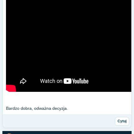
Bardzo dobra, odważna decyzja.
Cytuj