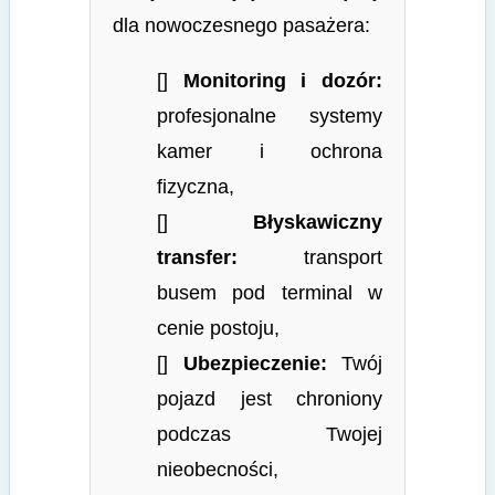
dla nowoczesnego pasażera:
[]
Monitoring i dozór:
profesjonalne systemy
kamer i ochrona
fizyczna,
[]
Błyskawiczny
transfer:
transport
busem pod terminal w
cenie postoju,
[]
Ubezpieczenie:
Twój
pojazd jest chroniony
podczas Twojej
nieobecności,