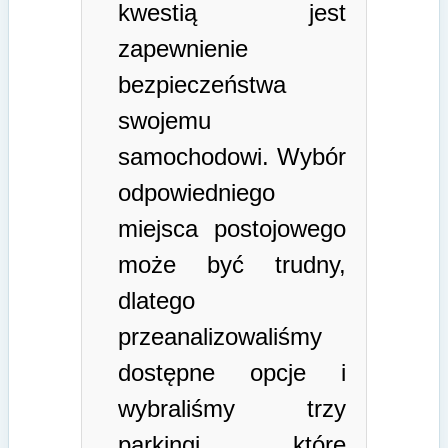
kwestią jest
zapewnienie
bezpieczeństwa
swojemu
samochodowi. Wybór
odpowiedniego
miejsca postojowego
może być trudny,
dlatego
przeanalizowaliśmy
dostępne opcje i
wybraliśmy trzy
parkingi, które