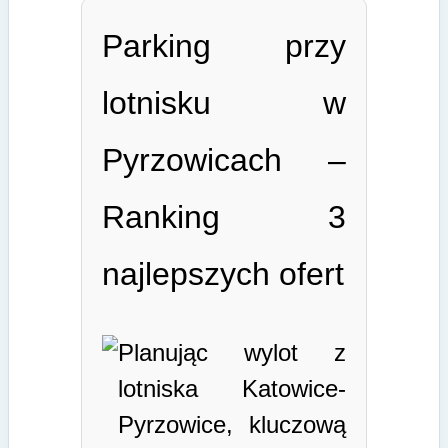
Parking przy
lotnisku w
Pyrzowicach –
Ranking 3
najlepszych ofert
Planując wylot z
lotniska Katowice-
Pyrzowice, kluczową