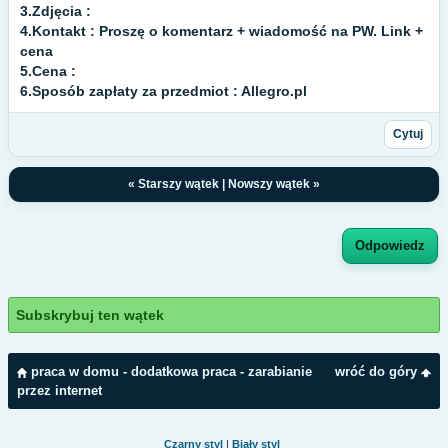
3.Zdjęcia :
4.Kontakt : Proszę o komentarz + wiadomość na PW. Link +
cena
5.Cena :
6.Sposób zapłaty za przedmiot : Allegro.pl
Cytuj
«
Starszy wątek
|
Nowszy wątek
»
Odpowiedz
Subskrybuj ten wątek
praca w domu - dodatkowa praca - zarabianie
wróć do góry
przez internet
Czarny styl
|
Biały styl