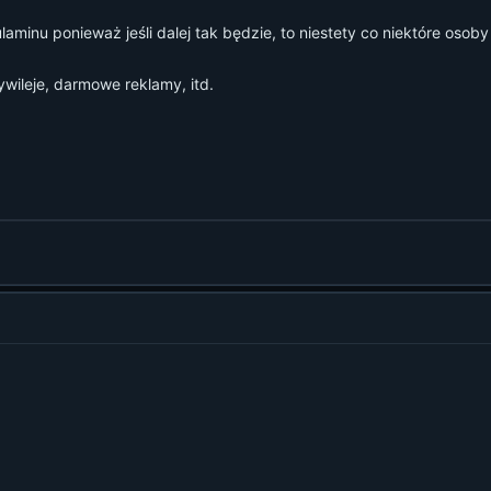
laminu ponieważ jeśli dalej tak będzie, to niestety co niektóre oso
wileje, darmowe reklamy, itd.