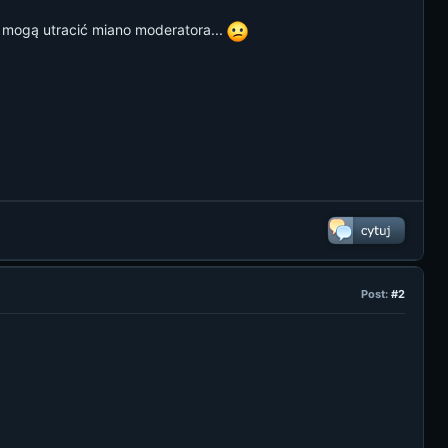
by mogą utracić miano moderatora...
Post:
#2