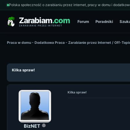
Polska społeczność o zarabianiu przez internet, pracy w domu i dodatkowe
Zarabiam
.com
Forum
Poradniki
Szuk
ZARABIANIE PRZEZ INTERNET
Praca w domu - Dodatkowa Praca - Zarabianie przez Internet
/
Off-Topi
Kilka spraw!
Kilka spraw!
BizNET