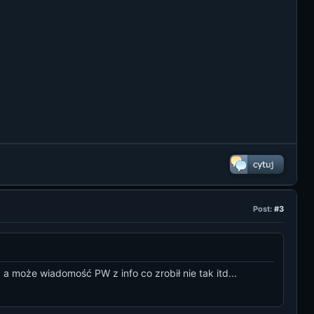
Post:
#3
a może wiadomość PW z info co zrobił nie tak itd...