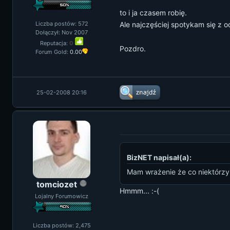
to i ja czasem robię.
Liczba postów: 572
Ale najczęściej spotykam się z o
Dołączył: Nov 2007
Reputacja:
0
Pozdro.
Forum Gold:
0.00
25-02-2008 20:16
BizNET napisał(a):
Mam wrażenie że co niektórzy 
tomciozet
Hmmm... :-(
Lojalny Forumowicz
Liczba postów: 2,475