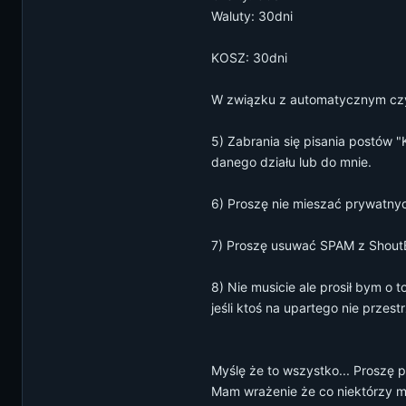
Waluty: 30dni
KOSZ: 30dni
W związku z automatycznym czys
5) Zabrania się pisania postów 
danego działu lub do mnie.
6) Proszę nie mieszać prywatnyc
7) Proszę usuwać SPAM z ShoutBo
8) Nie musicie ale prosił bym o 
jeśli ktoś na upartego nie przes
Myślę że to wszystko... Proszę 
Mam wrażenie że co niektórzy mod