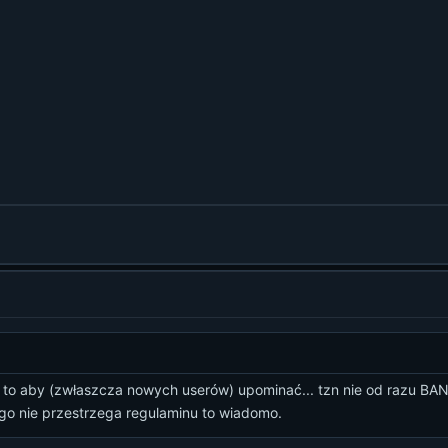
o to aby (zwłaszcza nowych userów) upominać... tzn nie od razu BAN 
tego nie przestrzega regulaminu to wiadomo.