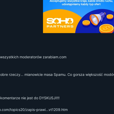
e wszystkich moderatorów zarabiam.com
 dobre rzeczy... mianowicie masa Spamu. Co gorsza większość modów
, komentarze nie jest do DYSKUSJI!!!
m.com/topics20/zapis-prawi...vt1209.htm