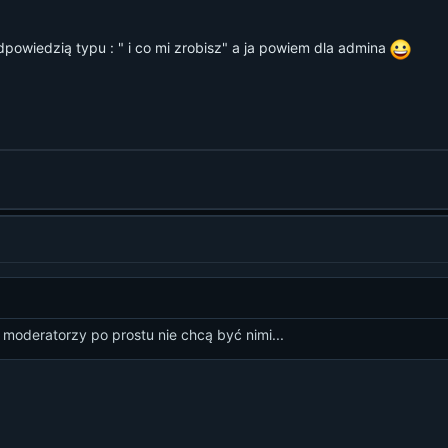
dpowiedzią typu : " i co mi zrobisz" a ja powiem dla admina
moderatorzy po prostu nie chcą być nimi...