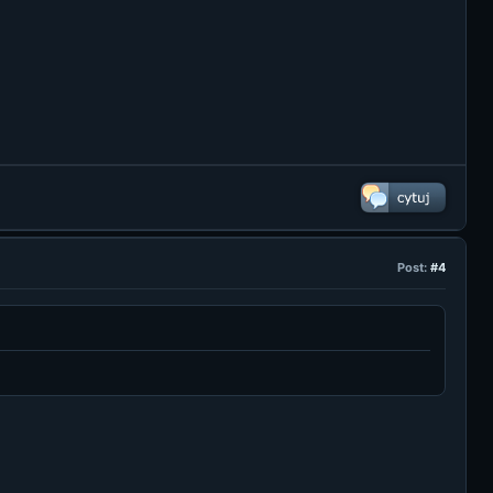
Post:
#4