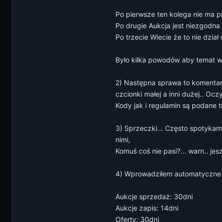
Po pierwsze ten kolega nie ma 
Po drugie Aukcja jest niezgodn
Po trzecie Wiecie że to nie dział
Było kilka powodów aby temat wy
2) Następna sprawa to komentar
czcionki małej a inni dużej.. Oc
Kody jak i regulamin są podane 
3) Sprzeczki... Często spotykam
nimi,
Komuś coś nie pasi?... warn.. je
4) Wprowadziłem automatyczne cz
Aukcje sprzedaż: 30dni
Aukcje zapis: 14dni
Oferty: 30dni