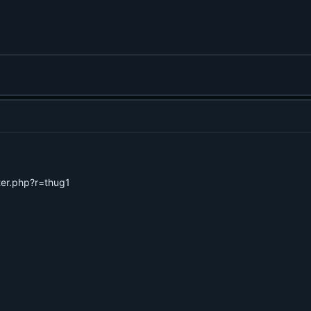
ter.php?r=thug1