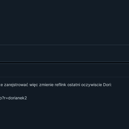
e zarejstrować więc zmienie reflink ostatni oczywiscie Dori:
hp?r=dorianek2