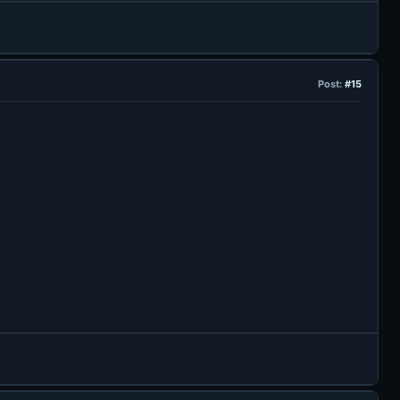
Post:
#15