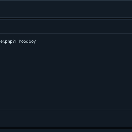
ster.php?r=hoodboy