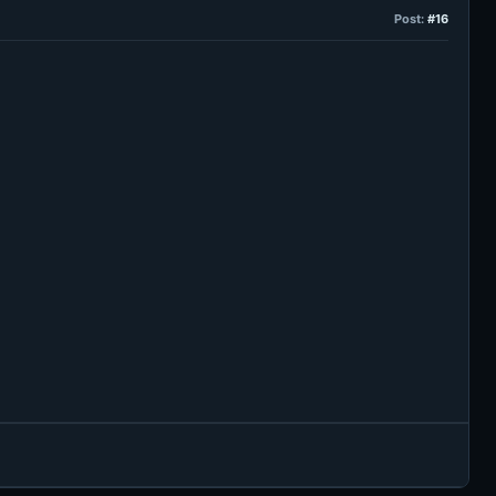
Post:
#16