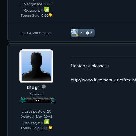
Dołączył: Apr 2008
Reputacja:
0
Forum Gold:
0.00
26-04-2008 20:29
Nastepny please:-)
http://www.incomebux.net/regis
thug1
Świeżak
Liczba postów: 20
Dołączył: May 2008
Reputacja:
0
Forum Gold:
0.00