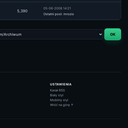
05-06-2008 14:21
5,390
Ostatni post
:
mrozio
USTAWIENIA
Kanał RSS
Biały styl
Mobilny styl
Wróć na górę ↑