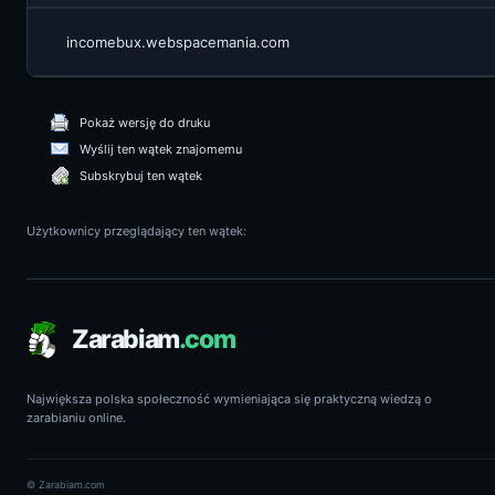
incomebux.webspacemania.com
Pokaż wersję do druku
Wyślij ten wątek znajomemu
Subskrybuj ten wątek
Użytkownicy przeglądający ten wątek:
Zarabiam
.com
Największa polska społeczność wymieniająca się praktyczną wiedzą o
zarabianiu online.
© Zarabiam.com