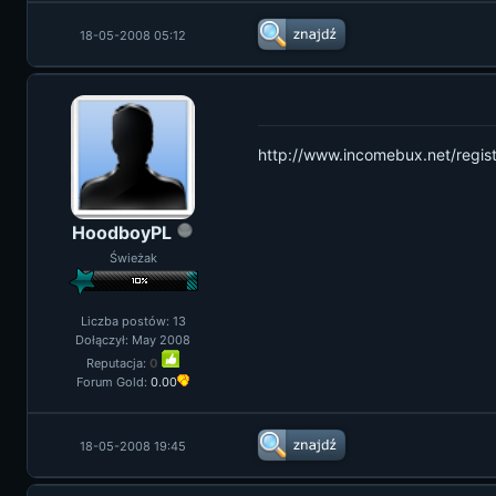
18-05-2008 05:12
http://www.incomebux.net/regi
HoodboyPL
Świeżak
Liczba postów: 13
Dołączył: May 2008
Reputacja:
0
Forum Gold:
0.00
18-05-2008 19:45