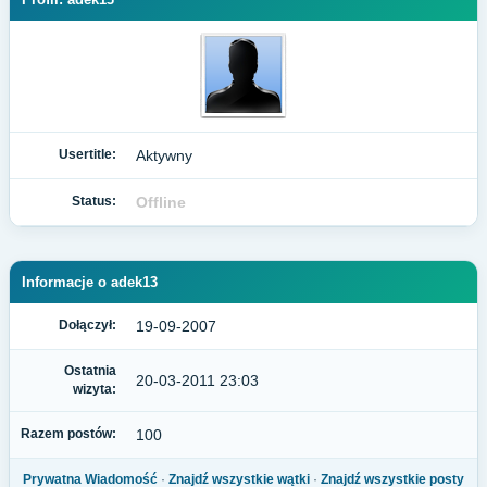
Usertitle:
Aktywny
Status:
Offline
Informacje o adek13
Dołączył:
19-09-2007
Ostatnia
20-03-2011 23:03
wizyta:
Razem postów:
100
Prywatna Wiadomość
·
Znajdź wszystkie wątki
·
Znajdź wszystkie posty