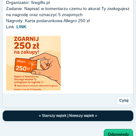
Organizator: firegifts.pl
Zadanie: Napisać w komentarzu czemu to akurat Ty zasługujesz
na nagrodę oraz oznaczyć 5 znajomych
Nagrody: Karta podarunkowa Allegro 250 zł
Link:
LINK
Cytuj
«
Starszy wątek
|
Nowszy wątek
»
Odpowiedz