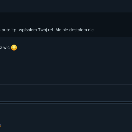
uto itp. wpisałem Twój ref. Ale nie dostałem nic.
dziwić