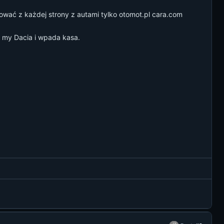
ać z każdej strony z autami tylko otomot.pl cara.com
 my Dacia i wpada kasa.