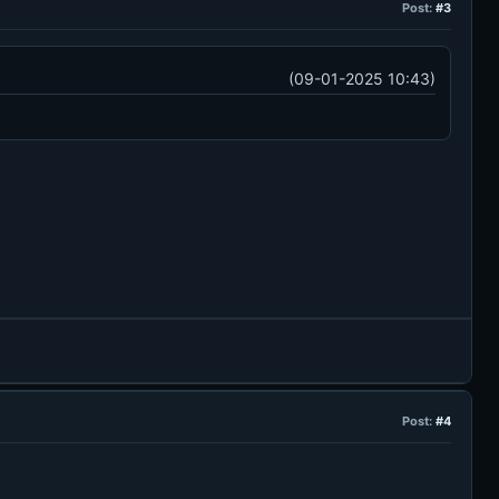
Post:
#3
(09-01-2025 10:43)
Post:
#4