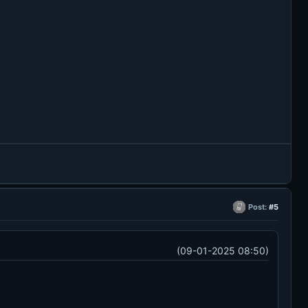
Post:
#5
(09-01-2025 08:50)