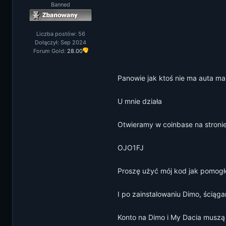
Banned
Liczba postów: 56
Dołączył: Sep 2024
Forum Gold:
28.00
Panowie jak ktoś nie ma auta mam
U mnie działa
Otwieramy w coinbase na stroni
OJO1FJ
Proszę użyć mój kod jak pomog
I po zainstalowaniu Dimo, ściąga
Konto na Dimo i My Dacia muszą m