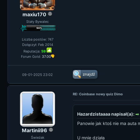
maxiu170
Stały Bywalec
Liczba postów: 747
Dołączył: Feb 2014
Reputacja:
59
Forum Gold:
37.00
09-01-2025 23:02
RE: Coinbase nowy quiz Dimo
Hazardzistaaaa napisał(a):
Panowie jak ktoś nie ma auta 
Martinii96
U mnie działa
Świeżak