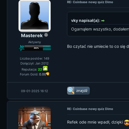
RE: Coinbase nowy quiz Dimo
vky napisał(a):
Ogarnąłem wszystko, dodałem a
Masterek
Aktywny
Bo czytać nie umiecie to co się 
Liczba postów: 149
Dołączył: Jan 2012
Reputacja:
22
Forum Gold:
0.00
09-01-2025 16:12
RE: Coinbase nowy quiz Dimo
Refek ode mnie wpadł, dzięki