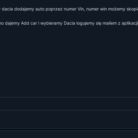
 dacia dodajemy auto poprzez numer Vin, numer win możemy skopiow
 dajemy Add car i wybieramy Dacia logujemy się mailem z aplikacji