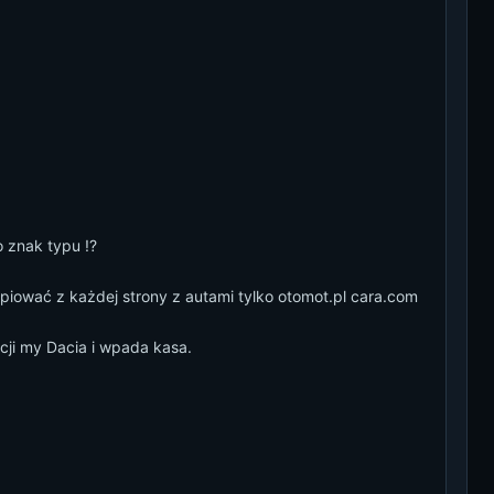
o znak typu !?
ować z każdej strony z autami tylko otomot.pl cara.com
ji my Dacia i wpada kasa.